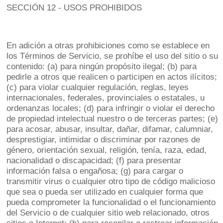
SECCIÓN 12 - USOS PROHIBIDOS
En adición a otras prohibiciones como se establece en
los Términos de Servicio, se prohíbe el uso del sitio o su
contenido: (a) para ningún propósito ilegal; (b) para
pedirle a otros que realicen o participen en actos ilícitos;
(c) para violar cualquier regulación, reglas, leyes
internacionales, federales, provinciales o estatales, u
ordenanzas locales; (d) para infringir o violar el derecho
de propiedad intelectual nuestro o de terceras partes; (e)
para acosar, abusar, insultar, dañar, difamar, calumniar,
desprestigiar, intimidar o discriminar por razones de
género, orientación sexual, religión, tenía, raza, edad,
nacionalidad o discapacidad; (f) para presentar
información falsa o engañosa; (g) para cargar o
transmitir virus o cualquier otro tipo de código malicioso
que sea o pueda ser utilizado en cualquier forma que
pueda comprometer la funcionalidad o el funcionamiento
del Servicio o de cualquier sitio web relacionado, otros