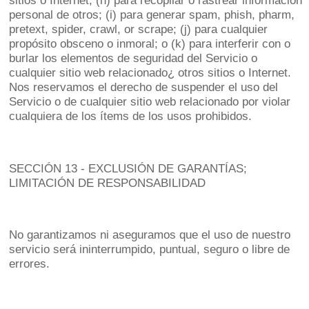
sitios o Internet; (h) para recopilar o rastrear información
personal de otros; (i) para generar spam, phish, pharm,
pretext, spider, crawl, or scrape; (j) para cualquier
propósito obsceno o inmoral; o (k) para interferir con o
burlar los elementos de seguridad del Servicio o
cualquier sitio web relacionado¿ otros sitios o Internet.
Nos reservamos el derecho de suspender el uso del
Servicio o de cualquier sitio web relacionado por violar
cualquiera de los ítems de los usos prohibidos.
SECCIÓN 13 - EXCLUSIÓN DE GARANTÍAS;
LIMITACIÓN DE RESPONSABILIDAD
No garantizamos ni aseguramos que el uso de nuestro
servicio será ininterrumpido, puntual, seguro o libre de
errores.