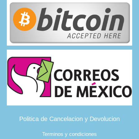
Politica de Cancelacion y Devolucion
Terminos y condiciones