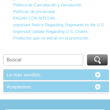
Política de Cancelación y Devolución
Políticas de privacidad
PAGAR CON BITCOIN
Important Notice Regarding Shipments to the U.S.
Important Update Regarding U.S. Orders
Productos que no entran en la promoción
Lo más vendido
Aceptamos: