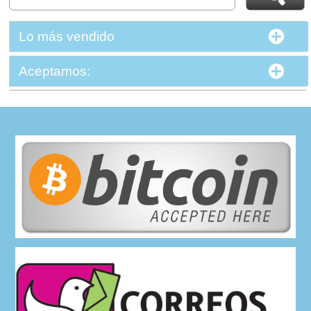
Lo más vendido
Aceptamos: