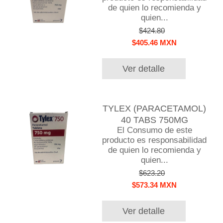
de quien lo recomienda y
quien...
$424.80
$405.46 MXN
Ver detalle
TYLEX (PARACETAMOL)
40 TABS 750MG
El Consumo de este
producto es responsabilidad
de quien lo recomienda y
quien...
$623.20
$573.34 MXN
Ver detalle