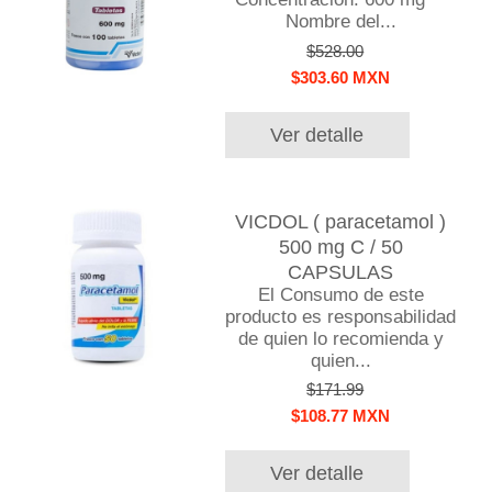
Nombre del...
$528.00
$303.60 MXN
Ver detalle
VICDOL ( paracetamol )
500 mg C / 50
CAPSULAS
El Consumo de este
producto es responsabilidad
de quien lo recomienda y
quien...
$171.99
$108.77 MXN
Ver detalle