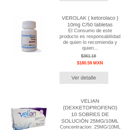
VEROLAK ( ketorolaco )
10mg C/50 tabletas
El Consumo de este
producto es responsabilidad
de quien lo recomienda y
quien...
$361.18
$180.59 MXN
Ver detalle
VELIAN
(DEXKETOPROFENO)
10 SOBRES DE
SOLUCIÓN 25MG/10ML
Concentracion: 25MG/10ML