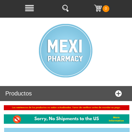
0
Productos