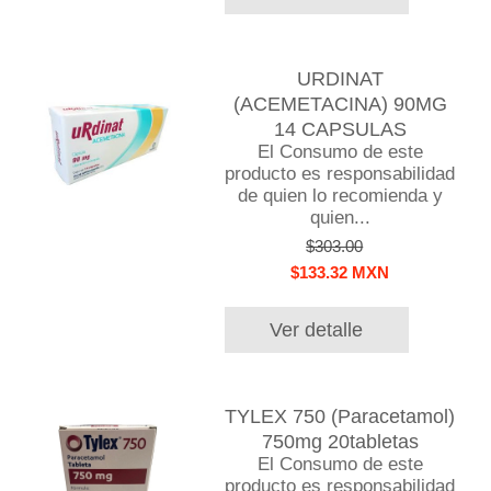
URDINAT
(ACEMETACINA) 90MG
14 CAPSULAS
El Consumo de este
producto es responsabilidad
de quien lo recomienda y
quien...
$303.00
$133.32 MXN
Ver detalle
TYLEX 750 (Paracetamol)
750mg 20tabletas
El Consumo de este
producto es responsabilidad