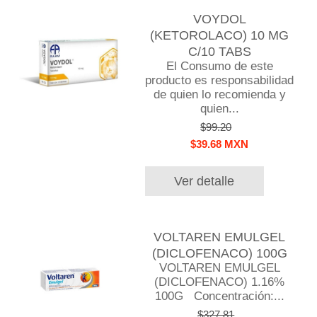
VOYDOL
(KETOROLACO) 10 MG
C/10 TABS
El Consumo de este
producto es responsabilidad
de quien lo recomienda y
quien...
$99.20
$39.68 MXN
Ver detalle
VOLTAREN EMULGEL
(DICLOFENACO) 100G
VOLTAREN EMULGEL
(DICLOFENACO) 1.16%
100G Concentración:...
$327.81