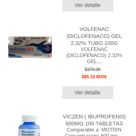
Ver detalle
VOLFENAC
(DICLOFENACO) GEL
2.32% TUBO 100G
VOLFENAC
(DICLOFENACO) 2.32%
GEL...
$370.00
$85.10 MXN
Ver detalle
VICZEN ( IBUPROFENO)
600MG 100 TABLETAS
Comparable a: MOTRIN
Concentracion: 600 mg