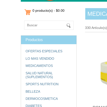
0 producto(s) - $0.00
MEDIC
330 Artículo(s
Productos
OFERTAS ESPECIALES
LO MAS VENDIDO
MEDICAMENTOS
SALUD NATURAL
(SUPLEMENTOS)
SPORTS NUTRITION
BELLEZA
DERMOCOSMETICA
DIABETES