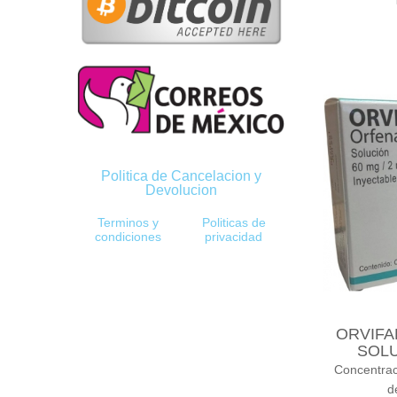
Politica de Cancelacion y
Devolucion
Terminos y
Politicas de
condiciones
privacidad
ORVIFA
SOLU
Concentra
d