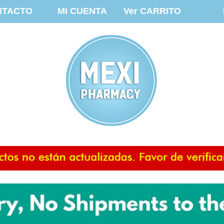
NTACTO
MI CUENTA
Ver CARRITO