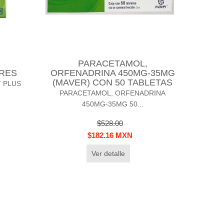
O
PARACETAMOL,
RES
ORFENADRINA 450MG-35MG
(MAVER) CON 50 TABLETAS
T PLUS
PARACETAMOL, ORFENADRINA
450MG-35MG 50...
$528.00
$182.16 MXN
Ver detalle