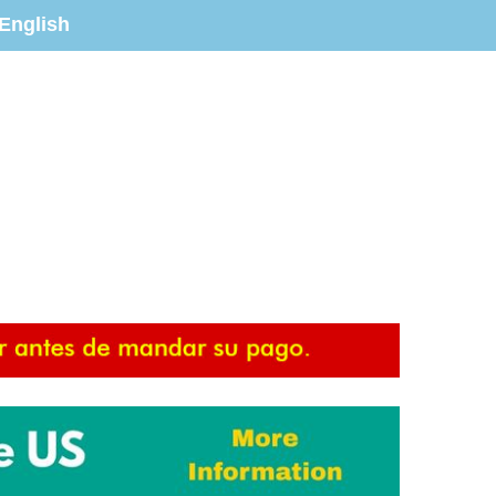
English