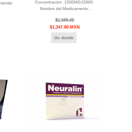
Concentracion: 1500MG/15MG
omienda
Nombre del Medicamento:...
$1,585.65
$1,347.80 MXN
Ver detalle