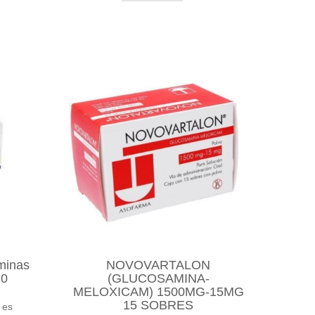
minas
NOVOVARTALON
10
(GLUCOSAMINA-
MELOXICAM) 1500MG-15MG
15 SOBRES
 es