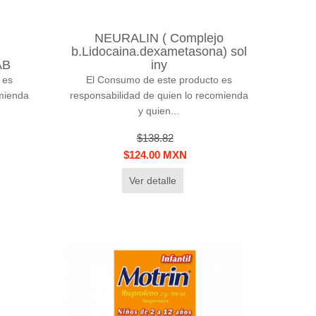
NEURALIN ( Complejo
b.Lidocaina.dexametasona) sol
AB
iny
 es
El Consumo de este producto es
omienda
responsabilidad de quien lo recomienda
y quien...
$138.82
$124.00 MXN
Ver detalle