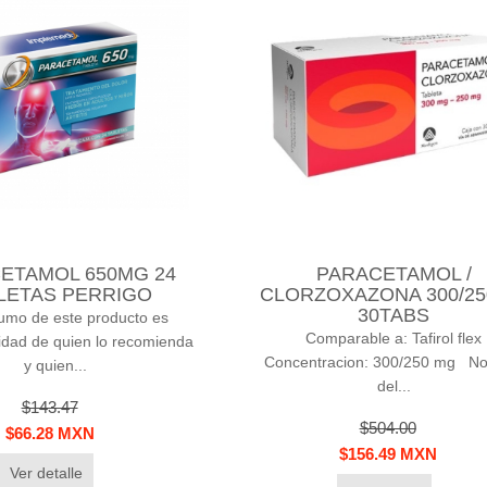
ETAMOL 650MG 24
PARACETAMOL /
LETAS PERRIGO
CLORZOXAZONA 300/2
30TABS
umo de este producto es
Comparable a: Tafirol flex
idad de quien lo recomienda
Concentracion: 300/250 mg N
y quien...
del...
$143.47
$504.00
$66.28 MXN
$156.49 MXN
Ver detalle