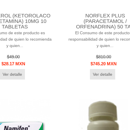
ROL (KETOROLACO
NORFLEX PLUS
TAMINA) 10MG 10
(PARACETAMOL /
TABLETAS
ORFENADRINA) 50 T
umo de este producto es
El Consumo de este producto
idad de quien lo recomienda
responsabilidad de quien lo rec
y quien...
y quien...
$49.00
$810.00
$28.17 MXN
$745.20 MXN
Ver detalle
Ver detalle