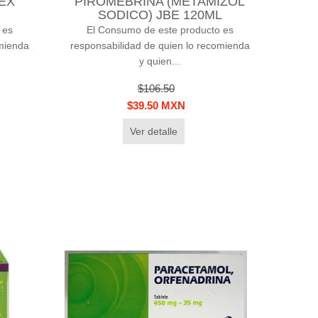
EX
PIROMEBRINA (METAMIZOL
SODICO) JBE 120ML
 es
El Consumo de este producto es
omienda
responsabilidad de quien lo recomienda
y quien...
$106.50
$39.50 MXN
Ver detalle