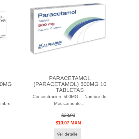
PARACETAMOL
50MG
(PARACETAMOL) 500MG 10
TABLETAS
Concentracion: 500MG Nombre del
ombre
Medicamento:...
$33.00
$10.07 MXN
Ver detalle