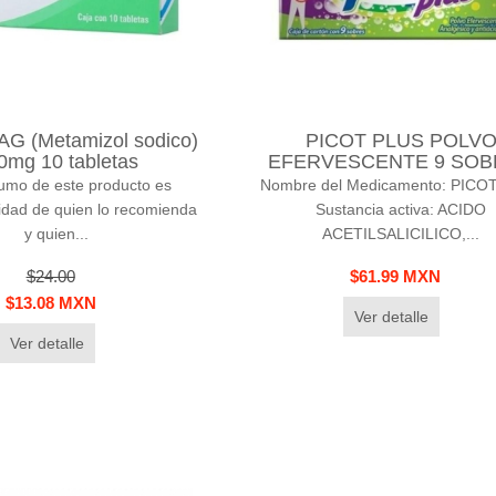
G (Metamizol sodico)
PICOT PLUS POLV
0mg 10 tabletas
EFERVESCENTE 9 SOB
umo de este producto es
Nombre del Medicamento: PICO
idad de quien lo recomienda
Sustancia activa: ACIDO
y quien...
ACETILSALICILICO,...
$24.00
$61.99 MXN
$13.08 MXN
Ver detalle
Ver detalle