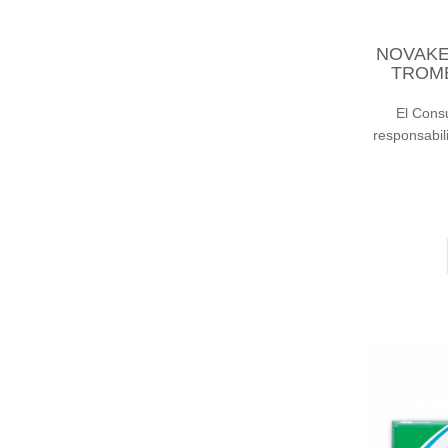
NOVAKE
TROME
El Cons
responsabil