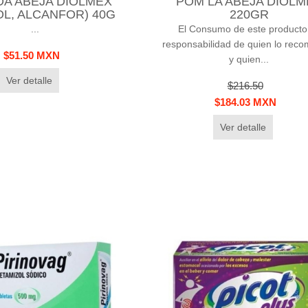
A ABEJA DIOLMEX
POM LA ABEJA DIOLM
L, ALCANFOR) 40G
220GR
...
El Consumo de este producto
responsabilidad de quien lo rec
$51.50 MXN
y quien...
Ver detalle
$216.50
$184.03 MXN
Ver detalle