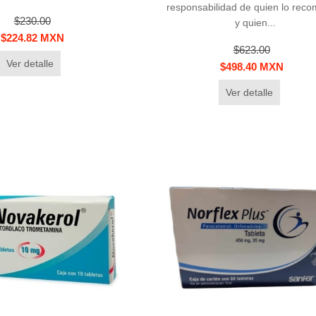
responsabilidad de quien lo rec
$230.00
y quien...
$224.82 MXN
$623.00
Ver detalle
$498.40 MXN
Ver detalle