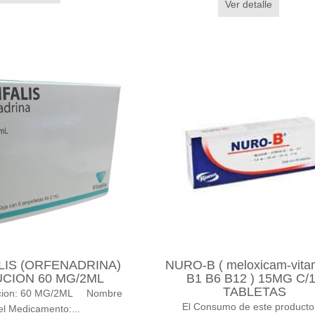
Ver detalle
LIS (ORFENADRINA)
NURO-B ( meloxicam-vita
CION 60 MG/2ML
B1 B6 B12 ) 15MG C/
TABLETAS
cion: 60 MG/2ML Nombre
El Consumo de este producto
el Medicamento:...