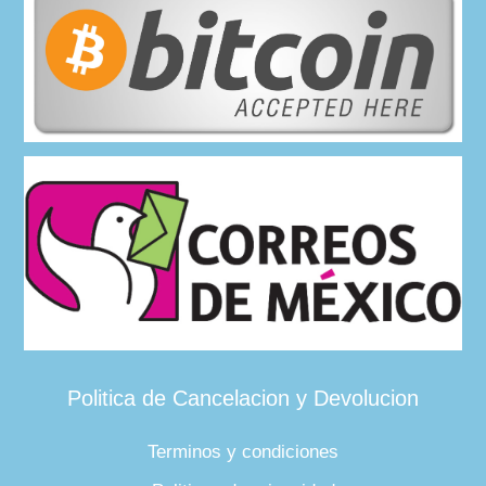
Politica de Cancelacion y Devolucion
Terminos y condiciones