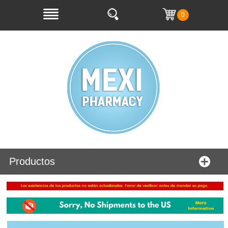
0
Productos