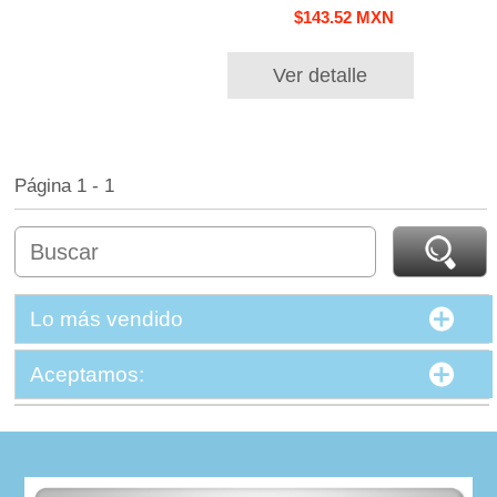
$143.52 MXN
Ver detalle
Página 1 - 1
Lo más vendido
Aceptamos: