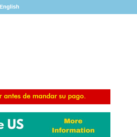
English