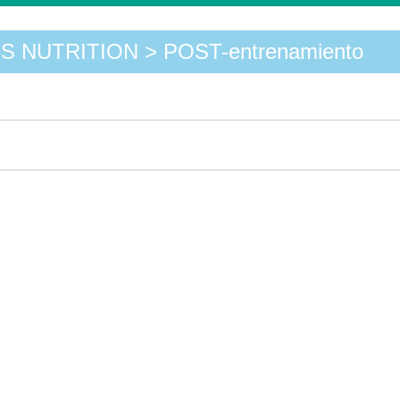
 NUTRITION > POST-entrenamiento