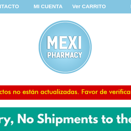
NTACTO
MI CUENTA
Ver CARRITO