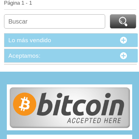
Página 1 - 1
Lo más vendido
Aceptamos: