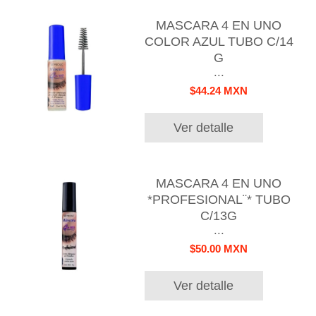
MASCARA 4 EN UNO
COLOR AZUL TUBO C/14
G
...
$44.24 MXN
Ver detalle
MASCARA 4 EN UNO
*PROFESIONAL¨* TUBO
C/13G
...
$50.00 MXN
Ver detalle