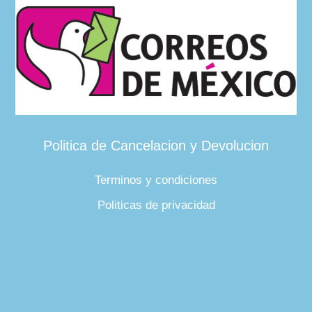
Politica de Cancelacion y Devolucion
Terminos y condiciones
Politicas de privacidad