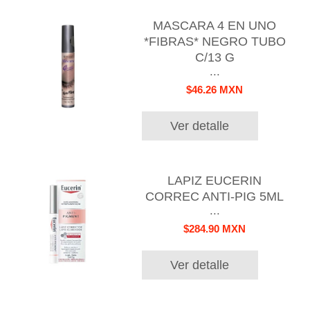
MASCARA 4 EN UNO
*FIBRAS* NEGRO TUBO
C/13 G
...
$46.26 MXN
Ver detalle
LAPIZ EUCERIN
CORREC ANTI-PIG 5ML
...
$284.90 MXN
Ver detalle