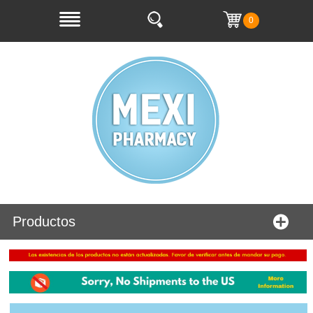
0
Productos