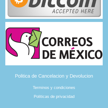
Politica de Cancelacion y Devolucion
Terminos y condiciones
Politicas de privacidad