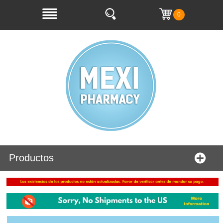
0
Productos