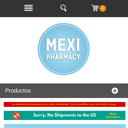
0
Productos