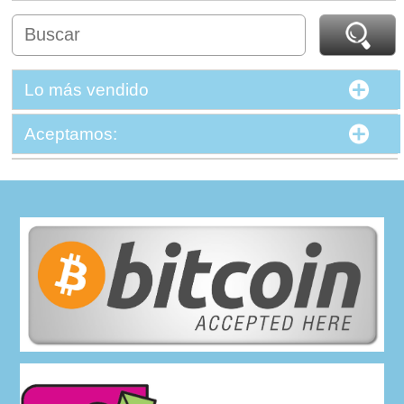
Lo más vendido
Aceptamos: