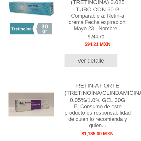
(TRETINOINA) 0.025
TUBO CON 60 G
Comparable a: Retin-a
crema Fecha expiracion:
Mayo 23 Nombre...
$244.70
$94.21 MXN
Ver detalle
RETIN-A FORTE
(TRETINOINA/CLINDAMICIN
0.05%/1.0% GEL 30G
El Consumo de este
producto es responsabilidad
de quien lo recomienda y
quien...
$1,135.00 MXN