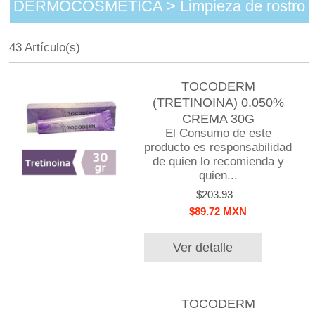
DERMOCOSMETICA > Limpieza de rostro
43 Artículo(s)
TOCODERM
(TRETINOINA) 0.050%
CREMA 30G
El Consumo de este
producto es responsabilidad
de quien lo recomienda y
quien...
$203.93
$89.72 MXN
Ver detalle
TOCODERM