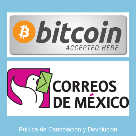
Politica de Cancelacion y Devolucion