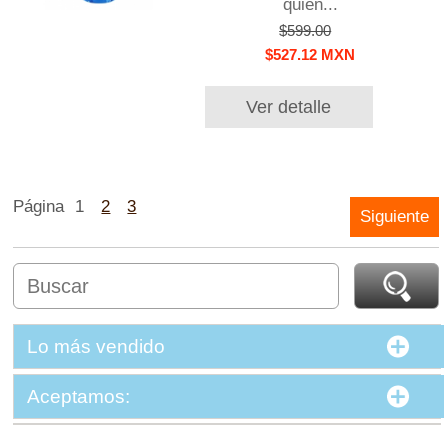
quien...
$599.00
$527.12 MXN
Ver detalle
Página
1
2
3
Siguiente
Lo más vendido
Aceptamos: