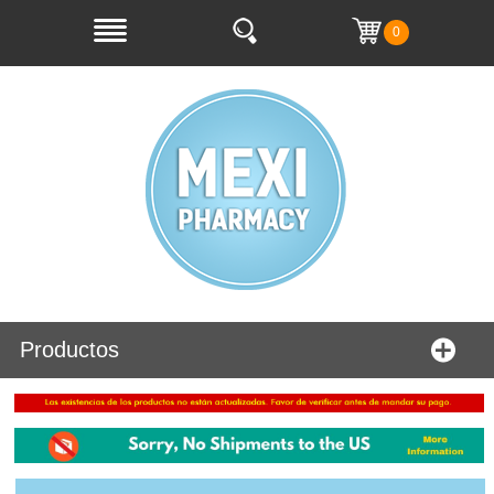
0
Productos