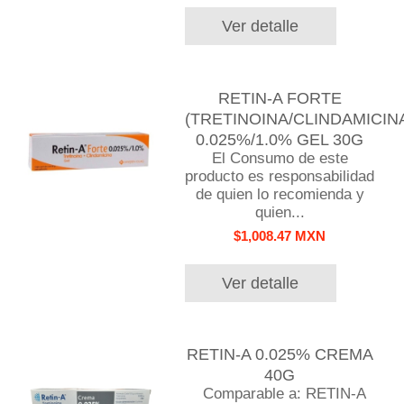
Ver detalle
RETIN-A FORTE
(TRETINOINA/CLINDAMICIN
0.025%/1.0% GEL 30G
El Consumo de este
producto es responsabilidad
de quien lo recomienda y
quien...
$1,008.47 MXN
Ver detalle
RETIN-A 0.025% CREMA
40G
Comparable a: RETIN-A