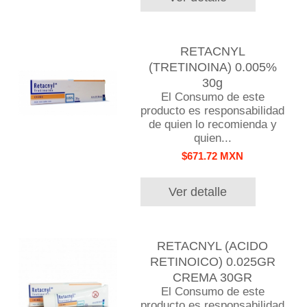
RETACNYL
(TRETINOINA) 0.005%
30g
El Consumo de este
producto es responsabilidad
de quien lo recomienda y
quien...
$671.72 MXN
Ver detalle
RETACNYL (ACIDO
RETINOICO) 0.025GR
CREMA 30GR
El Consumo de este
producto es responsabilidad