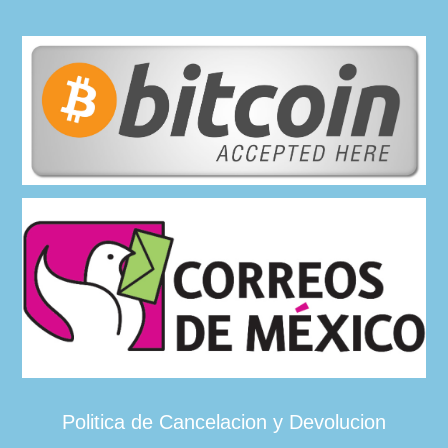
Politica de Cancelacion y Devolucion