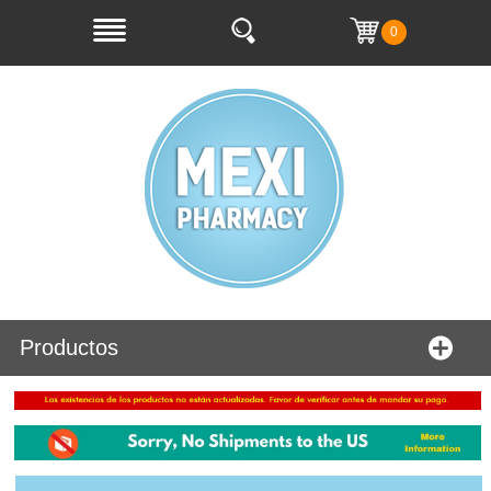
0
Productos