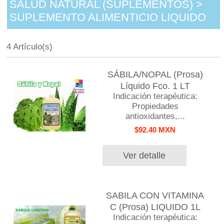
SALUD NATURAL (SUPLEMENTOS) >
SUPLEMENTO ALIMENTICIO LIQUIDO
4 Artículo(s)
SÁBILA/NOPAL (Prosa)
Líquido Fco. 1 LT
Indicación terapéutica:
Propiedades
antioxidantes,...
$92.40 MXN
Ver detalle
SABILA CON VITAMINA
C (Prosa) LIQUIDO 1L
Indicación terapéutica: