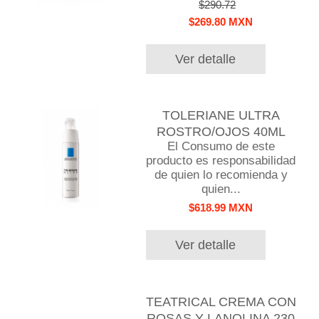
$290.72
$269.80 MXN
Ver detalle
TOLERIANE ULTRA
ROSTRO/OJOS 40ML
El Consumo de este
producto es responsabilidad
de quien lo recomienda y
quien...
$618.99 MXN
Ver detalle
TEATRICAL CREMA CON
ROSAS Y LANOLINA 230