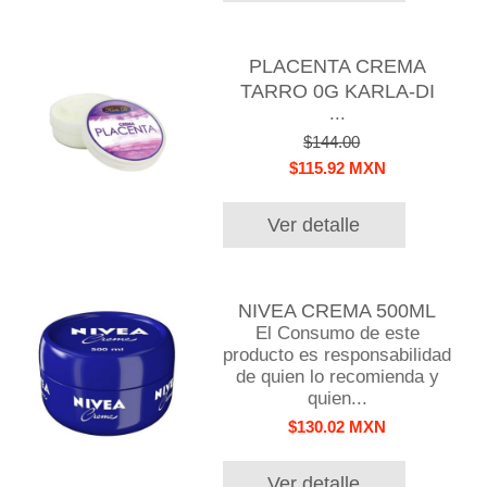
PLACENTA CREMA
TARRO 0G KARLA-DI
...
$144.00
$115.92 MXN
Ver detalle
NIVEA CREMA 500ML
El Consumo de este
producto es responsabilidad
de quien lo recomienda y
quien...
$130.02 MXN
Ver detalle