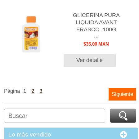
GLICERINA PURA
LIQUIDA AVANT
FRASCO. 100G
...
$35.00 MXN
Ver detalle
Página
1
2
3
Siguiente
Lo más vendido