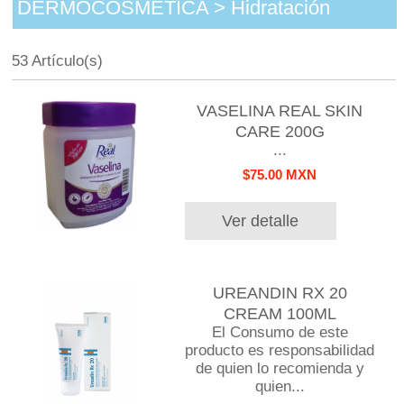
DERMOCOSMETICA > Hidratación
53 Artículo(s)
VASELINA REAL SKIN
CARE 200G
...
$75.00 MXN
Ver detalle
UREANDIN RX 20
CREAM 100ML
El Consumo de este
producto es responsabilidad
de quien lo recomienda y
quien...