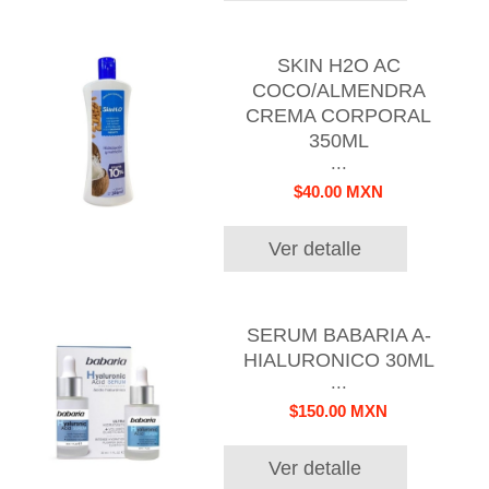
SKIN H2O AC
COCO/ALMENDRA
CREMA CORPORAL
350ML
...
$40.00 MXN
Ver detalle
SERUM BABARIA A-
HIALURONICO 30ML
...
$150.00 MXN
Ver detalle