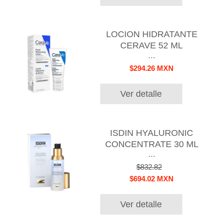
LOCION HIDRATANTE
CERAVE 52 ML
...
$294.26 MXN
Ver detalle
ISDIN HYALURONIC
CONCENTRATE 30 ML
...
$832.82
$694.02 MXN
Ver detalle