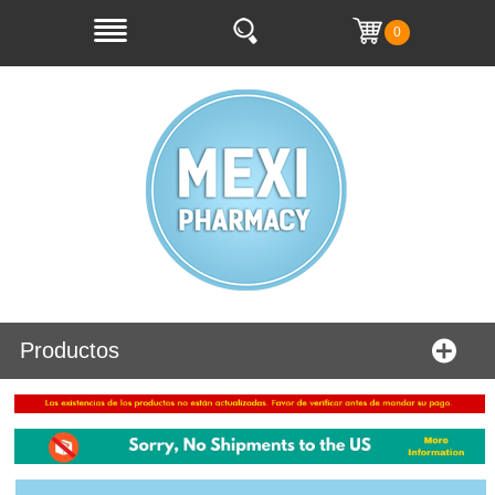
0
Productos