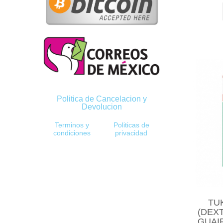
Politica de Cancelacion y
Devolucion
Terminos y
Politicas de
condiciones
privacidad
TU
(DEX
GUAIF