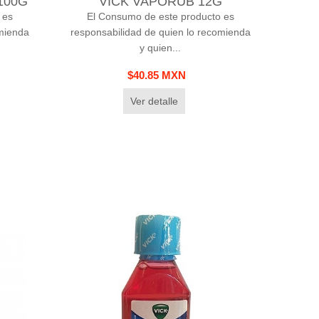
100G
VICK VAPORUB 12G
 es
El Consumo de este producto es
omienda
responsabilidad de quien lo recomienda
y quien...
$40.85 MXN
Ver detalle