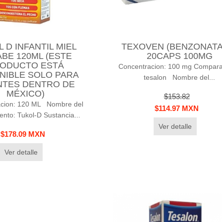
 D INFANTIL MIEL
TEXOVEN (BENZONATA
BE 120ML (ESTE
20CAPS 100MG
ODUCTO ESTÁ
Concentracion: 100 mg Compara
NIBLE SOLO PARA
tesalon Nombre del...
NTES DENTRO DE
MÉXICO)
$153.82
acion: 120 ML Nombre del
$114.97 MXN
nto: Tukol-D Sustancia...
Ver detalle
$178.09 MXN
Ver detalle