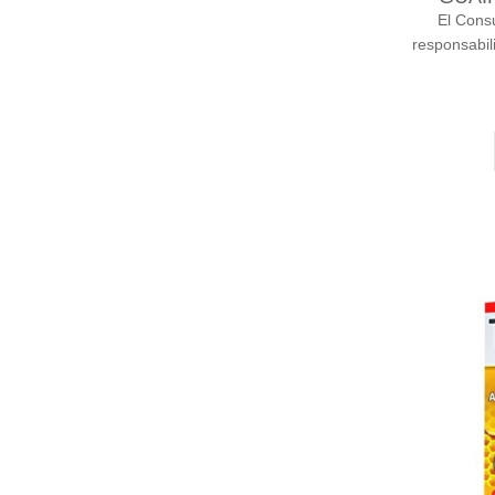
El Cons
responsabil