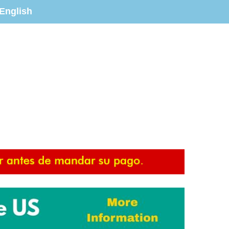
English