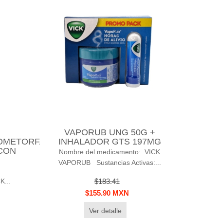
VAPORUB UNG 50G +
ROMETORFANO)
INHALADOR GTS 197MG
 CON
Nombre del medicamento: VICK
VAPORUB Sustancias Activas:...
33G
K...
$183.41
$155.90 MXN
Ver detalle