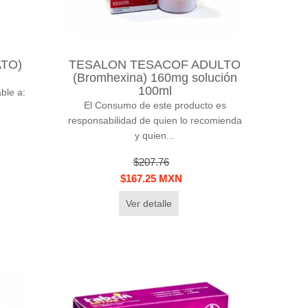
TO)
TESALON TESACOF ADULTO
(Bromhexina) 160mg solución
100ml
ble a:
El Consumo de este producto es
responsabilidad de quien lo recomienda
y quien...
$207.76
$167.25 MXN
Ver detalle