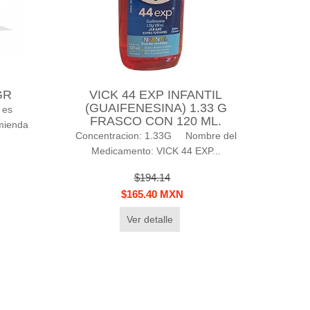
GR
VICK 44 EXP INFANTIL
(GUAIFENESINA) 1.33 G
 es
FRASCO CON 120 ML.
omienda
Concentracion: 1.33G Nombre del
Medicamento: VICK 44 EXP...
$194.14
$165.40 MXN
Ver detalle