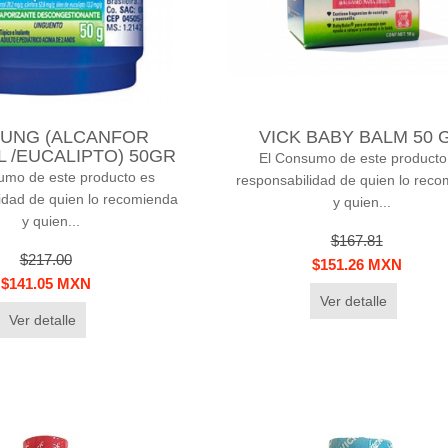
 UNG (ALCANFOR
VICK BABY BALM 50 
 /EUCALIPTO) 50GR
El Consumo de este producto
umo de este producto es
responsabilidad de quien lo rec
idad de quien lo recomienda
y quien...
y quien...
$167.81
$217.00
$151.26 MXN
$141.05 MXN
Ver detalle
Ver detalle