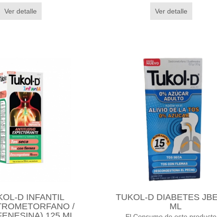
Ver detalle
Ver detalle
KOL-D INFANTIL
TUKOL-D DIABETES JBE
TROMETORFANO /
ML
ENESINA) 125 ML
El Consumo de este producto