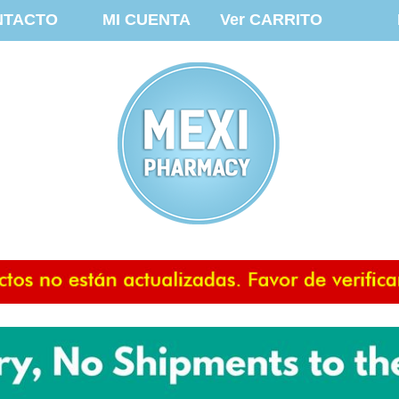
NTACTO
MI CUENTA
Ver CARRITO