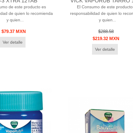
-3 XTRA 12TAB
VICK VAPORUB TARRO 
umo de este producto es
El Consumo de este producto
idad de quien lo recomienda
responsabilidad de quien lo rec
y quien...
y quien...
$79.37 MXN
$288.58
$219.32 MXN
Ver detalle
Ver detalle