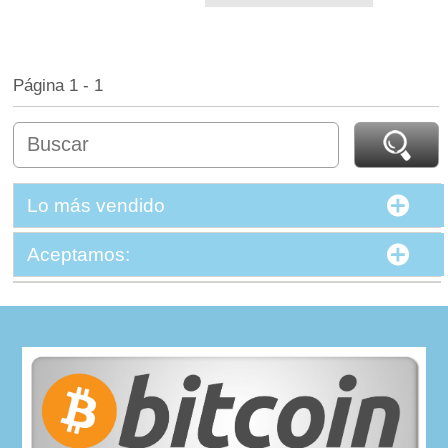
Página 1 - 1
Lo más vendido
Aceptamos: