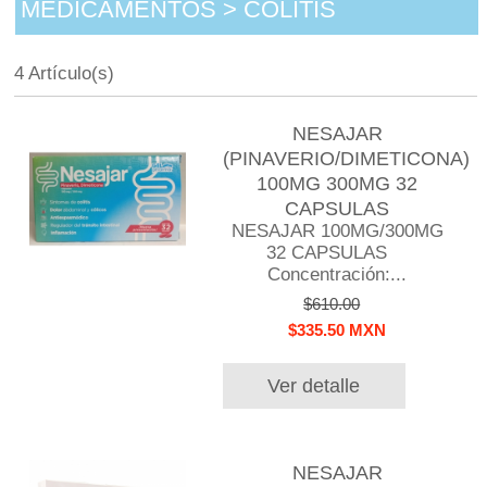
MEDICAMENTOS > COLITIS
4 Artículo(s)
NESAJAR
(PINAVERIO/DIMETICONA)
100MG 300MG 32
CAPSULAS
NESAJAR 100MG/300MG
32 CAPSULAS
Concentración:...
$610.00
$335.50 MXN
Ver detalle
NESAJAR