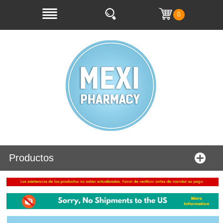
0
Productos