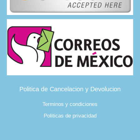
Politica de Cancelacion y Devolucion
Terminos y condiciones
Politicas de privacidad