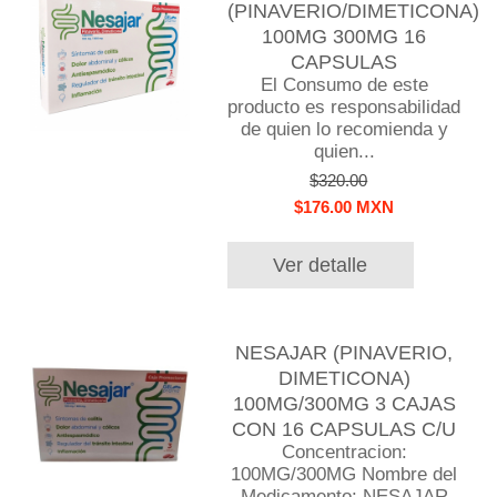
(PINAVERIO/DIMETICONA)
100MG 300MG 16
CAPSULAS
El Consumo de este
producto es responsabilidad
de quien lo recomienda y
quien...
$320.00
$176.00 MXN
Ver detalle
NESAJAR (PINAVERIO,
DIMETICONA)
100MG/300MG 3 CAJAS
CON 16 CAPSULAS C/U
Concentracion:
100MG/300MG Nombre del
Medicamento: NESAJAR