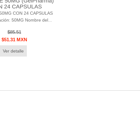
 50MG (GelPharma)
N 24 CAPSULAS
50MG CON 24 CAPSULAS
ción: 50MG Nombre del...
$85.51
$51.31 MXN
Ver detalle