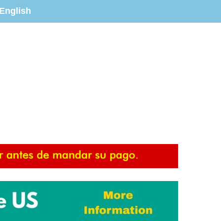
English