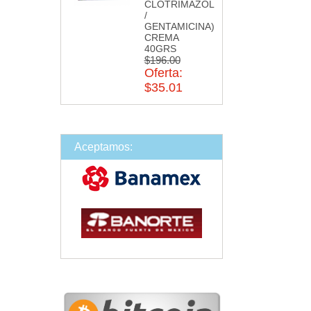
CLOTRIMAZOL
/
GENTAMICINA)
CREMA
40GRS
$196.00
Oferta:
$35.01
Aceptamos: