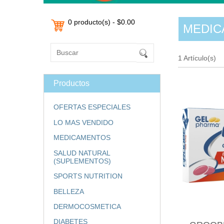
0 producto(s) - $0.00
MEDIC
1 Artículo(s)
Productos
OFERTAS ESPECIALES
LO MAS VENDIDO
MEDICAMENTOS
SALUD NATURAL
(SUPLEMENTOS)
SPORTS NUTRITION
BELLEZA
DERMOCOSMETICA
DIABETES