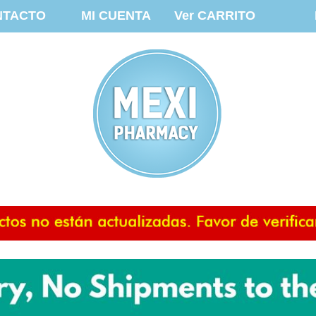
NTACTO
MI CUENTA
Ver CARRITO