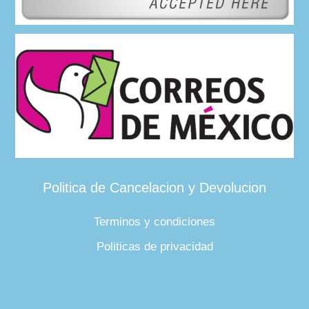
Politica de Cancelacion y Devolucion
Terminos y condiciones
Politicas de privacidad