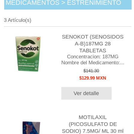
MEDICAMENTOS > ESTREÑIMIENTO
3 Artículo(s)
SENOKOT (SENOSIDOS
A-B)187MG 28
TABLETAS
Concentracion: 187MG
Nombre del Medicamento:...
$141.30
$129.99 MXN
Ver detalle
MOTILAXIL
(PICOSULFATO DE
SODIO) 7.5MG/ ML 30 ml