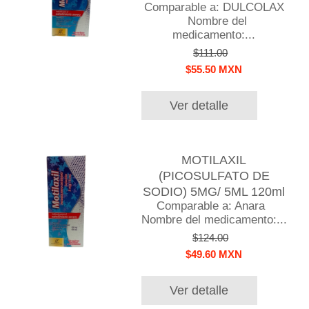
Comparable a: DULCOLAX
Nombre del
medicamento:...
$111.00
$55.50 MXN
Ver detalle
MOTILAXIL
(PICOSULFATO DE
SODIO) 5MG/ 5ML 120ml
Comparable a: Anara
Nombre del medicamento:...
$124.00
$49.60 MXN
Ver detalle