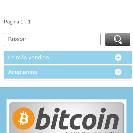
Página 1 - 1
Lo más vendido
Aceptamos: