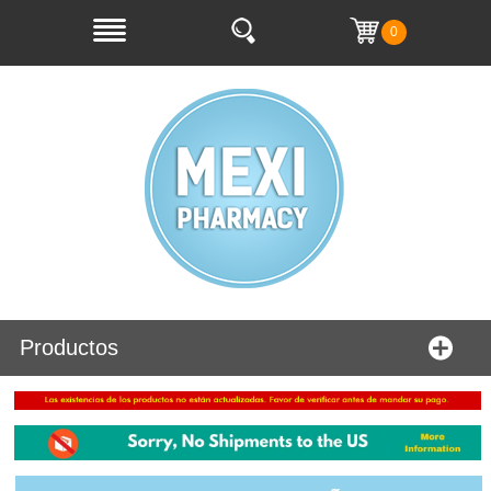
0
Productos