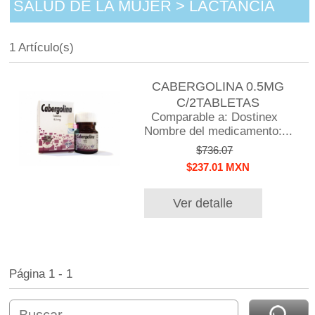
SALUD DE LA MUJER > LACTANCIA
1 Artículo(s)
CABERGOLINA 0.5MG
C/2TABLETAS
Comparable a: Dostinex
Nombre del medicamento:...
$736.07
$237.01 MXN
Ver detalle
Página 1 - 1