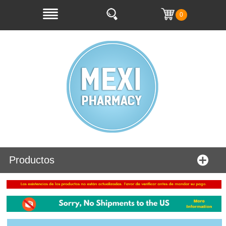
0
Productos