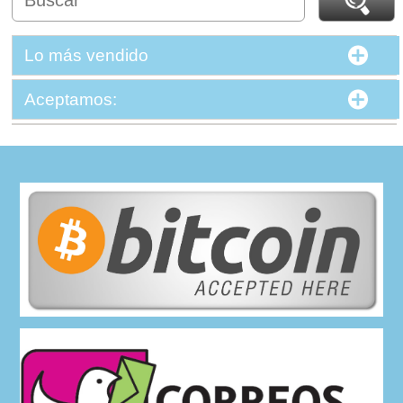
Lo más vendido
Aceptamos: