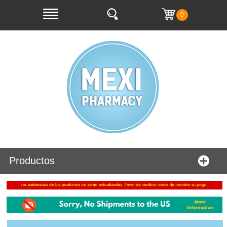
0
Productos