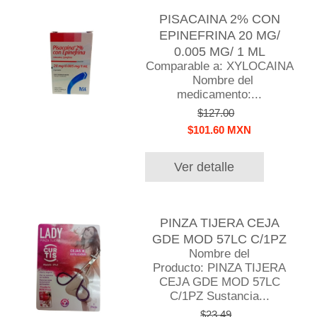
PISACAINA 2% CON
EPINEFRINA 20 MG/
0.005 MG/ 1 ML
Comparable a: XYLOCAINA
Nombre del
medicamento:...
$127.00
$101.60 MXN
Ver detalle
PINZA TIJERA CEJA
GDE MOD 57LC C/1PZ
Nombre del
Producto: PINZA TIJERA
CEJA GDE MOD 57LC
C/1PZ Sustancia...
$23.49