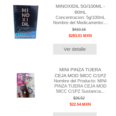
MINOXIDIL 5G/100ML -
60mL
Concentracion: 5g/100mL
Nombre del Medicamento:...
$410.16
$283.01 MXN
Ver detalle
MINI PINZA TIJERA
CEJA MOD 58CC C/1PZ
Nombre del Producto: MINI
PINZA TIJERA CEJA MOD
58CC C/1PZ Sustancia...
$26.52
$22.54 MXN