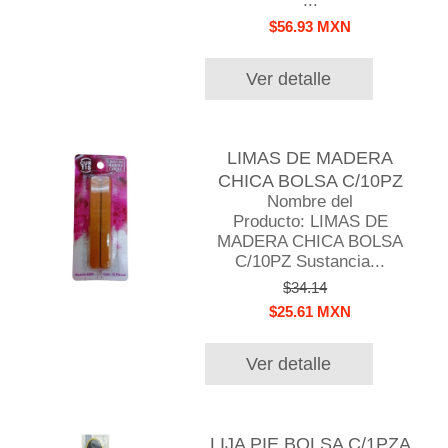
...
$56.93 MXN
Ver detalle
LIMAS DE MADERA
CHICA BOLSA C/10PZ
Nombre del
Producto: LIMAS DE
MADERA CHICA BOLSA
C/10PZ Sustancia...
$34.14
$25.61 MXN
Ver detalle
LIJA PIE BOLSA C/1PZA