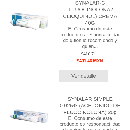
SYNALAR-C
(FLUOCINOLONA /
CLIOQUINOL) CREMA
40G
El Consumo de este
producto es responsabilidad
de quien lo recomienda y
quien...
$410.71
$401.46 MXN
Ver detalle
SYNALAR SIMPLE
0.025% (ACETONIDO DE
FLUOCINOLONA) 20g
El Consumo de este
producto es responsabilidad
de quien lo recomienda y