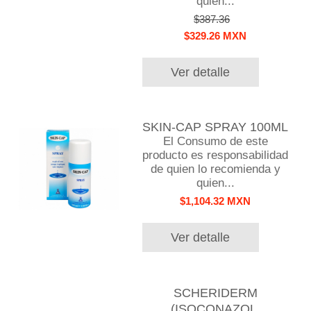
quien...
$387.36
$329.26 MXN
Ver detalle
SKIN-CAP SPRAY 100ML
El Consumo de este
producto es responsabilidad
de quien lo recomienda y
quien...
$1,104.32 MXN
Ver detalle
SCHERIDERM
(ISOCONAZOL,