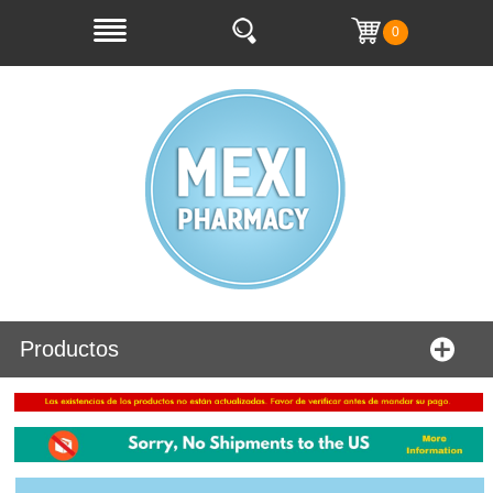
0
Productos