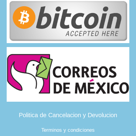
Politica de Cancelacion y Devolucion
Terminos y condiciones