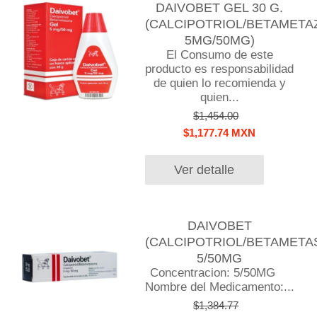
DAIVOBET GEL 30 G.
(CALCIPOTRIOL/BETAMET
5MG/50MG)
El Consumo de este
producto es responsabilidad
de quien lo recomienda y
quien...
$1,454.00
$1,177.74 MXN
Ver detalle
DAIVOBET
(CALCIPOTRIOL/BETAMETA
5/50MG
Concentracion: 5/50MG
Nombre del Medicamento:...
$1,384.77