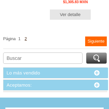
$1,305.83 MXN
Ver detalle
Página
1
2
Siguiente
Lo más vendido
Aceptamos: