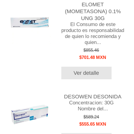
ELOMET
(MOMETASONA) 0.1%
UNG 30G
El Consumo de este
producto es responsabilidad
de quien lo recomienda y
quien...
$855.46
$701.48 MXN
Ver detalle
DESOWEN DESONIDA
Concentracion: 30G
Nombre del...
$589.24
$555.65 MXN