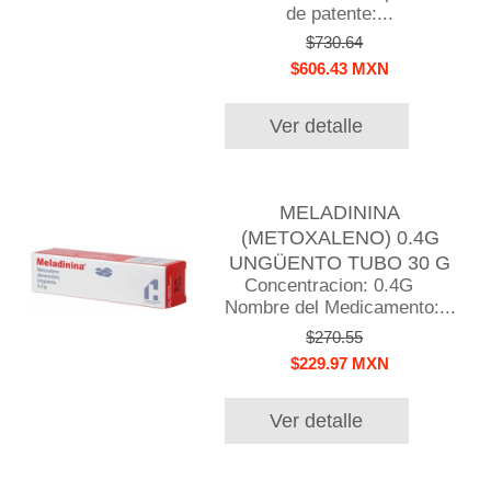
de patente:...
$730.64
$606.43 MXN
Ver detalle
MELADININA
(METOXALENO) 0.4G
UNGÜENTO TUBO 30 G
Concentracion: 0.4G
Nombre del Medicamento:...
$270.55
$229.97 MXN
Ver detalle