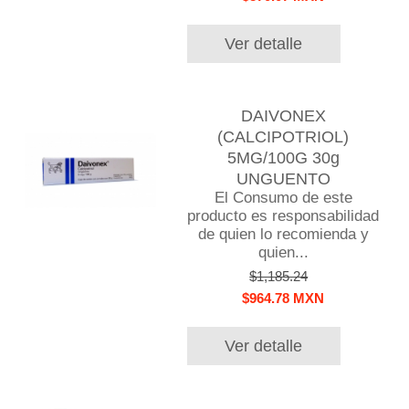
Ver detalle
DAIVONEX
(CALCIPOTRIOL)
5MG/100G 30g
UNGUENTO
El Consumo de este
producto es responsabilidad
de quien lo recomienda y
quien...
$1,185.24
$964.78 MXN
Ver detalle