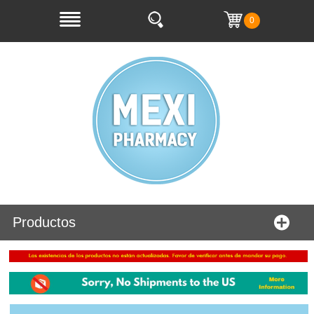
0
Productos