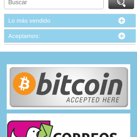
Lo más vendido
Aceptamos: