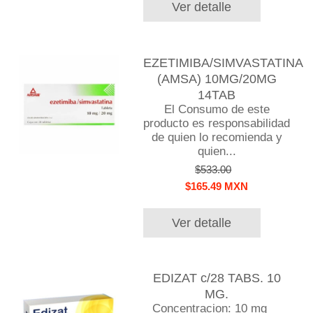
Ver detalle
EZETIMIBA/SIMVASTATINA
(AMSA) 10MG/20MG
14TAB
El Consumo de este
producto es responsabilidad
de quien lo recomienda y
quien...
$533.00
$165.49 MXN
Ver detalle
EDIZAT c/28 TABS. 10
MG.
Concentracion: 10 mg