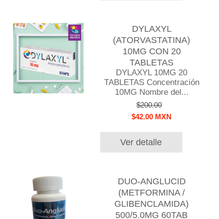
DYLAXYL
(ATORVASTATINA)
10MG CON 20
TABLETAS
DYLAXYL 10MG 20
TABLETAS Concentración
10MG Nombre del...
$200.00
$42.00 MXN
Ver detalle
DUO-ANGLUCID
(METFORMINA /
GLIBENCLAMIDA)
500/5.0MG 60TAB