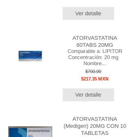
Ver detalle
ATORVASTATINA
60TABS 20MG
Comparable a: LIPITOR
Concentración: 20 mg
Nombre...
$700.00
$217.35 MXN
Ver detalle
ATORVASTATINA
(Medigen) 20MG CON 10
TABLETAS