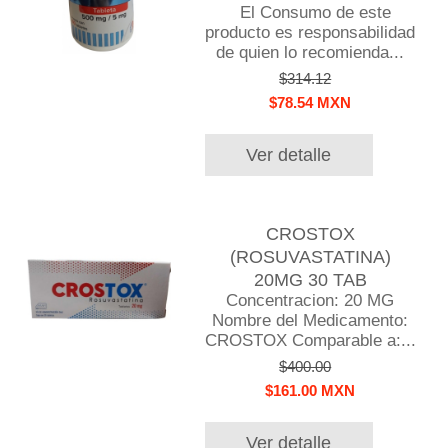
El Consumo de este
producto es responsabilidad
de quien lo recomienda...
$314.12
$78.54 MXN
Ver detalle
CROSTOX
(ROSUVASTATINA)
20MG 30 TAB
Concentracion: 20 MG
Nombre del Medicamento:
CROSTOX Comparable a:...
$400.00
$161.00 MXN
Ver detalle