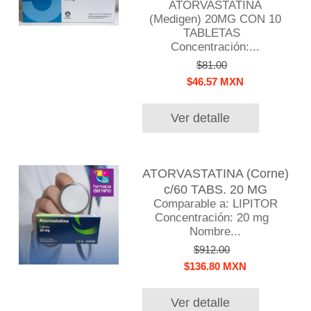
ATORVASTATINA
(Medigen) 20MG CON 10
TABLETAS
Concentración:...
$81.00
$46.57 MXN
Ver detalle
ATORVASTATINA (Corne)
c/60 TABS. 20 MG
Comparable a: LIPITOR
Concentración: 20 mg
Nombre...
$912.00
$136.80 MXN
Ver detalle