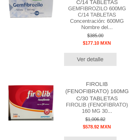
C/14 TABLETAS
GEMFIBROZILO 600MG
C/14 TABLETAS
Concentración: 600MG
Nombre del...
$385.00
$177.10 MXN
Ver detalle
FIROLIB
(FENOFIBRATO) 160MG
C/30 TABLETAS
FIROLIB (FENOFIBRATO)
160 MG 30...
$1,006.82
$578.92 MXN