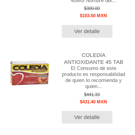
40MG Nombre del...
$300.00
$103.50 MXN
Ver detalle
COLEDIA
ANTIOXIDANTE 45 TAB
El Consumo de este
producto es responsabilidad
de quien lo recomienda y
quien...
$441.33
$431.40 MXN
Ver detalle