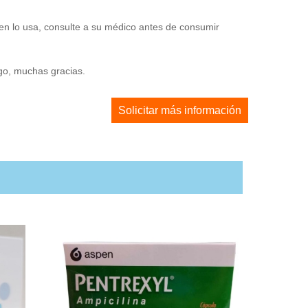
en lo usa, consulte a su médico antes de consumir
ago, muchas gracias.
Solicitar más información