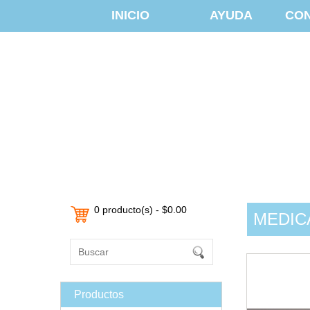
INICIO
AYUDA
CO
0 producto(s) - $0.00
MEDIC
Productos