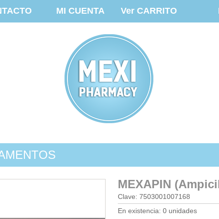
NTACTO
MI CUENTA
Ver CARRITO
AMENTOS
MEXAPIN (Ampici
Clave: 7503001007168
En existencia: 0 unidades