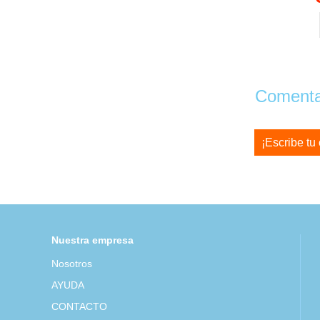
Comentar
¡Escribe tu
Nuestra empresa
Nosotros
AYUDA
CONTACTO