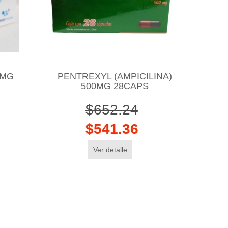
0MG
PENTREXYL (AMPICILINA)
500MG 28CAPS
$652.24
$541.36
Ver detalle