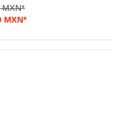
0 MXN*
50 MXN*