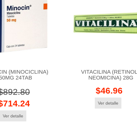
IN (MINOCICLINA)
VITACILINA (RETINOL
50MG 24TAB
NEOMICINA) 28G
$46.96
$892.80
$714.24
Ver detalle
Ver detalle