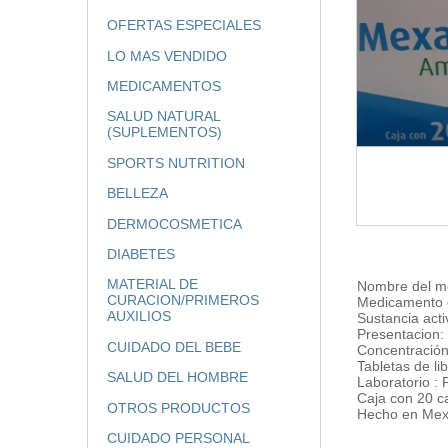
OFERTAS ESPECIALES
LO MAS VENDIDO
MEDICAMENTOS
SALUD NATURAL
(SUPLEMENTOS)
SPORTS NUTRITION
BELLEZA
DERMOCOSMETICA
DIABETES
MATERIAL DE
Nombre del m
CURACION/PRIMEROS
Medicamento c
AUXILIOS
Sustancia acti
Presentacion:
CUIDADO DEL BEBE
Concentració
Tabletas de l
SALUD DEL HOMBRE
Laboratorio :
Caja con 20 c
OTROS PRODUCTOS
Hecho en Mex
CUIDADO PERSONAL