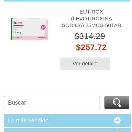
EUTIROX
(LEVOTIROXINA
SODICA) 25MCG 50TAB
$314.29
$257.72
Ver detalle
Lo más vendido