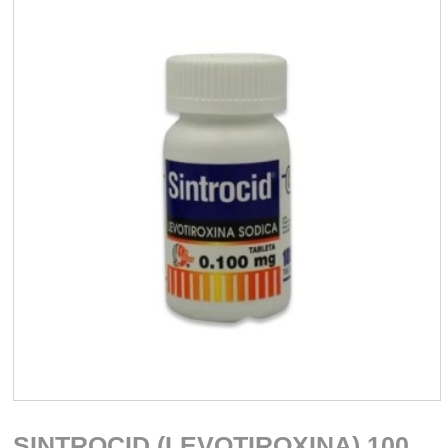
SINTROCID (LEVOTIROXINA) 100