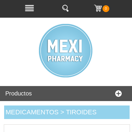
0
Productos
MEDICAMENTOS > TIROIDES