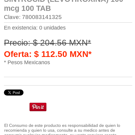
mcg 100 TAB
Clave: 780083141325
En existencia: 0 unidades
Precio: $ 204.56 MXN*
Oferta: $ 112.50 MXN*
* Pesos Mexicanos
El Consumo de este producto es responsabilidad de quien lo
recomienda y quien lo usa, consulte a su medico antes de
consumir cualquier medicamento, su venta requiere receta