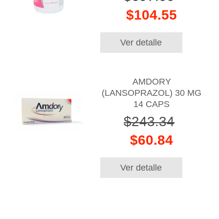
$104.55
Ver detalle
AMDORY
(LANSOPRAZOL) 30 MG
14 CAPS
$243.34
$60.84
Ver detalle