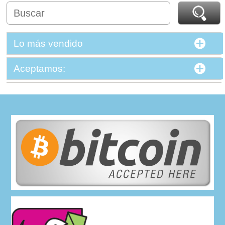
Lo más vendido
Aceptamos: