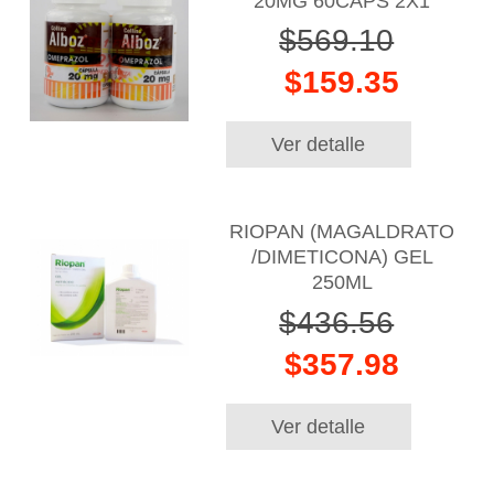
20MG 60CAPS 2X1
$569.10
$159.35
Ver detalle
RIOPAN (MAGALDRATO
/DIMETICONA) GEL
250ML
$436.56
$357.98
Ver detalle