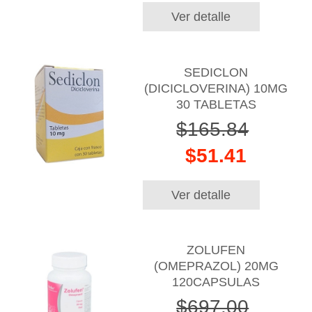
Ver detalle
SEDICLON
(DICICLOVERINA) 10MG
30 TABLETAS
$165.84
$51.41
Ver detalle
ZOLUFEN
(OMEPRAZOL) 20MG
120CAPSULAS
$697.00