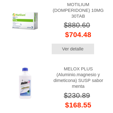
MOTILIUM
(DOMPERIDONE) 10MG
30TAB
$880.60
$704.48
Ver detalle
MELOX PLUS
(Aluminio.magnesio y
dimeticona) SUSP sabor
menta
$230.89
$168.55