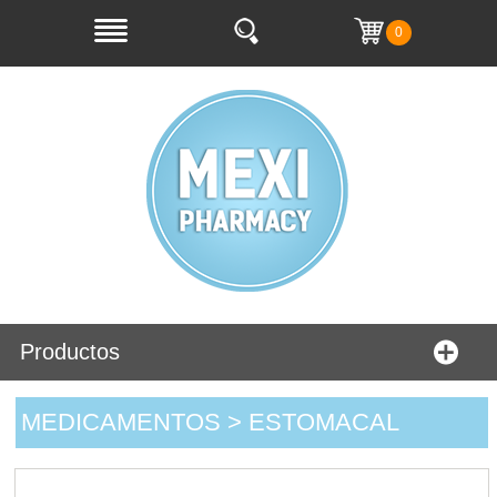
0
Productos
MEDICAMENTOS > ESTOMACAL