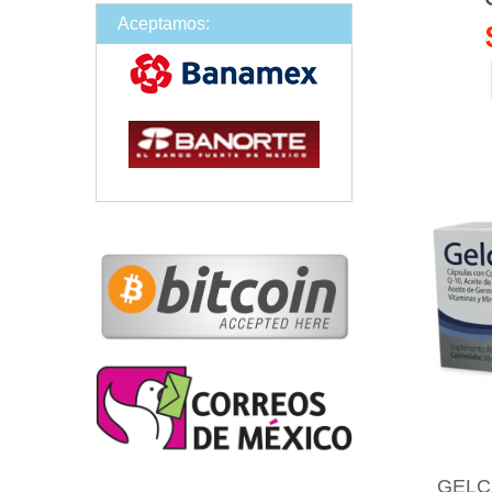
Aceptamos:
GELCA