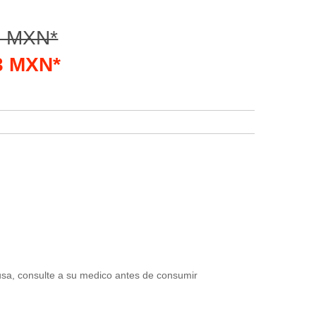
6 MXN*
33 MXN*
usa, consulte a su medico antes de consumir