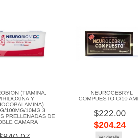
OBION (TIAMINA,
NEUROCEBRYL
PIRIDOXINA Y
COMPUESTO C/10 AM
NOCOBALAMINA)
G/100MG/10MG 3
$222.00
AS PRELLENADAS DE
OBLE CAMARA
$204.24
$840.07
Ver detalle