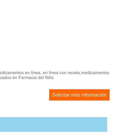
Medicamentos en línea, en línea con receta,medicamentos
icados en Farmacia del Niño
Solicitar más información