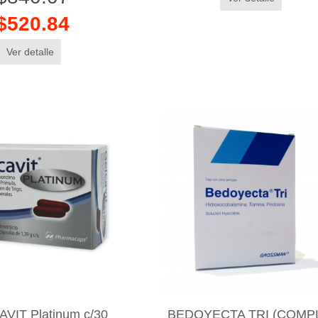
$520.84
Ver detalle
VIT Platinum c/30
BEDOYECTA TRI (COMP