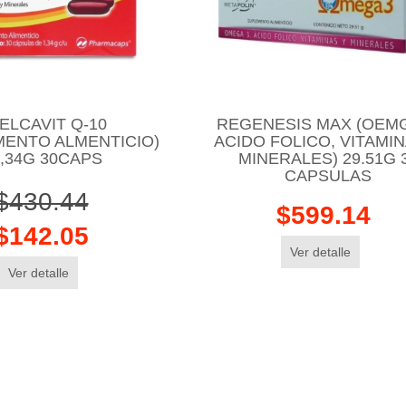
ELCAVIT Q-10
REGENESIS MAX (OEMG
MENTO ALMENTICIO)
ACIDO FOLICO, VITAMIN
,34G 30CAPS
MINERALES) 29.51G 
CAPSULAS
$430.44
$599.14
$142.05
Ver detalle
Ver detalle