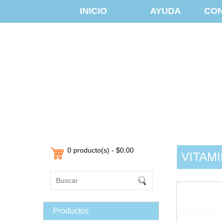
INICIO
AYUDA
CO
0 producto(s) - $0.00
VITAM
Productos