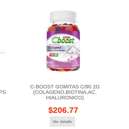
C-BOOST GOMITAS C/90 2G
PS
(COLAGENO,BIOTINA,AC.
HIALURONICO)
$206.77
Ver detalle