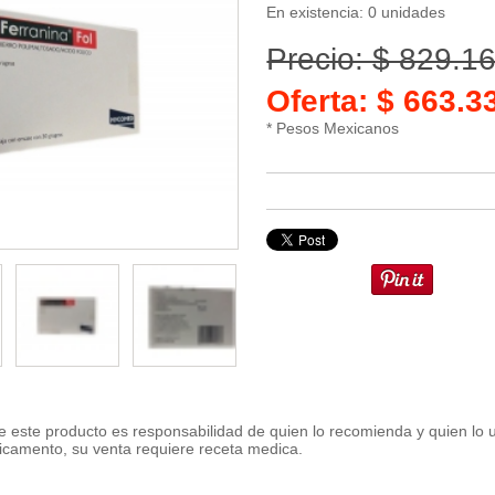
En existencia: 0 unidades
Precio: $ 829.1
Oferta: $ 663.
* Pesos Mexicanos
 este producto es responsabilidad de quien lo recomienda y quien lo 
icamento, su venta requiere receta medica.