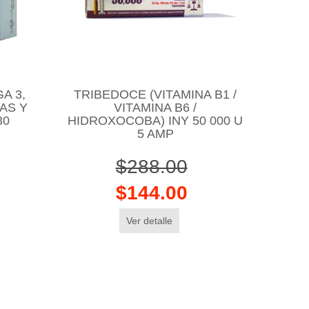
A 3,
TRIBEDOCE (VITAMINA B1 /
AS Y
VITAMINA B6 /
30
HIDROXOCOBA) INY 50 000 U
5 AMP
$288.00
$144.00
Ver detalle