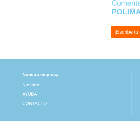
Comentar
POLIMA
¡Escribe tu
Nuestra empresa
Nosotros
AYUDA
CONTACTO