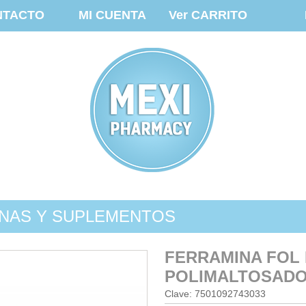
NTACTO
MI CUENTA
Ver CARRITO
INAS Y SUPLEMENTOS
FERRAMINA FOL
POLIMALTOSADO
Clave: 7501092743033