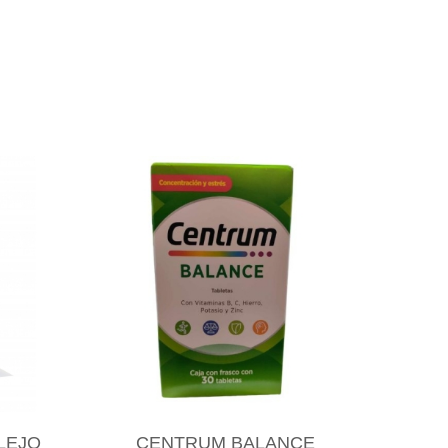
LEJO
CENTRUM BALANCE