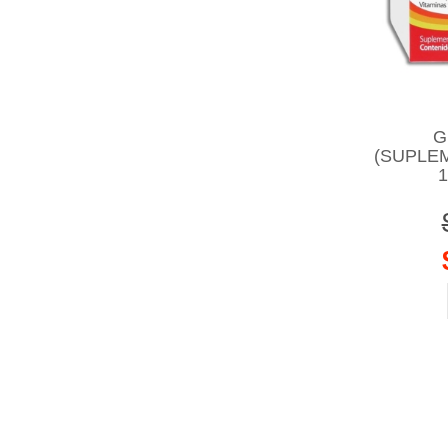
G
(SUPLE
1