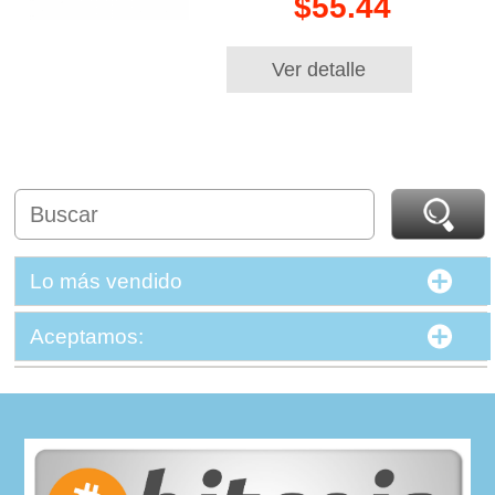
$55.44
Ver detalle
Lo más vendido
Aceptamos: