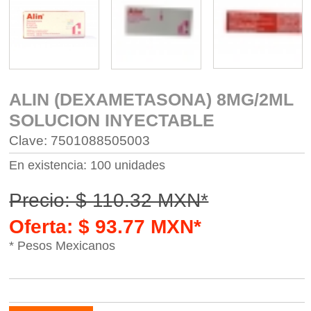
ALIN (DEXAMETASONA) 8MG/2ML
SOLUCION INYECTABLE
Clave: 7501088505003
En existencia: 100 unidades
Precio: $ 110.32 MXN*
Oferta: $ 93.77 MXN*
* Pesos Mexicanos