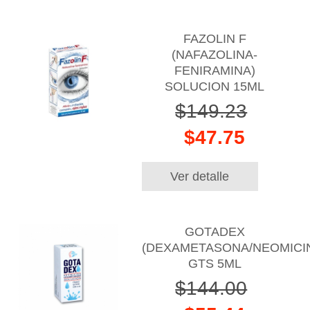
FAZOLIN F
(NAFAZOLINA-
FENIRAMINA)
SOLUCION 15ML
$149.23
$47.75
Ver detalle
GOTADEX
(DEXAMETASONA/NEOMICI
GTS 5ML
$144.00