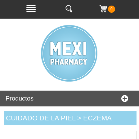
0
Productos
CUIDADO DE LA PIEL > ECZEMA