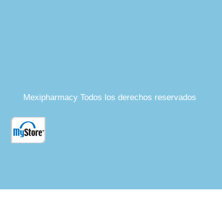
Mexipharmacy Todos los derechos reservados