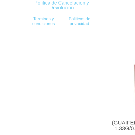
Politica de Cancelacion y
Devolucion
Terminos y
Politicas de
condiciones
privacidad
(GUAIF
1.33G/