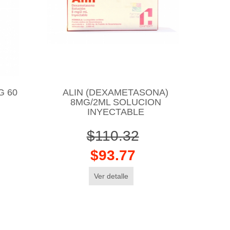
G 60
ALIN (DEXAMETASONA)
8MG/2ML SOLUCION
INYECTABLE
$110.32
$93.77
Ver detalle