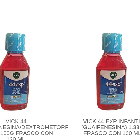
VICK 44
VICK 44 EXP INFANT
ENESINA/DEXTROMETORFANO)
(GUAIFENESINA) 1.33
0.133G FRASCO CON
FRASCO CON 120 ML
120 ML