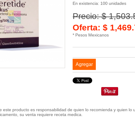
En existencia: 100 unidades
Precio: $ 1,503
Oferta: $ 1,46
* Pesos Mexicanos
Agregar
 este producto es responsabilidad de quien lo recomienda y quien lo 
icamento, su venta requiere receta medica.