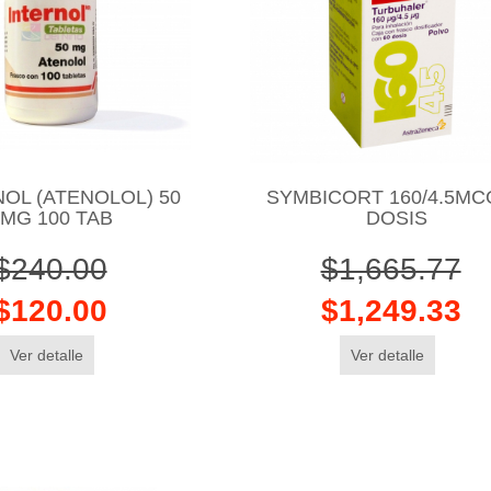
OL (ATENOLOL) 50
SYMBICORT 160/4.5MC
MG 100 TAB
DOSIS
$240.00
$1,665.77
$120.00
$1,249.33
Ver detalle
Ver detalle