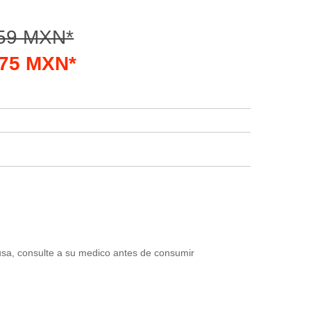
.59 MXN*
9.75 MXN*
usa, consulte a su medico antes de consumir