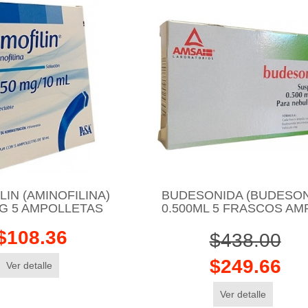
LIN (AMINOFILINA)
BUDESONIDA (BUDESON
G 5 AMPOLLETAS
0.500ML 5 FRASCOS AM
$108.36
$438.00
$249.66
Ver detalle
Ver detalle