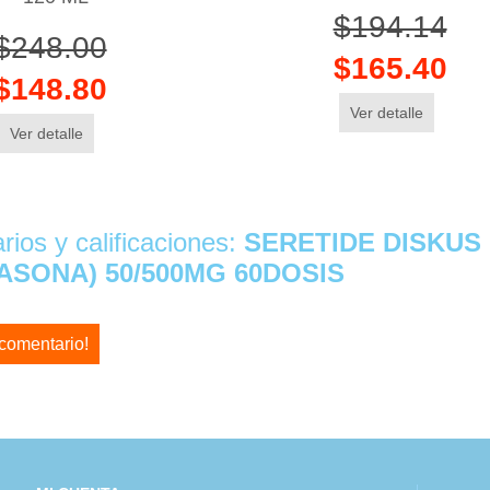
$194.14
$248.00
$165.40
$148.80
Ver detalle
Ver detalle
ios y calificaciones:
SERETIDE DISKUS
ASONA) 50/500MG 60DOSIS
 comentario!