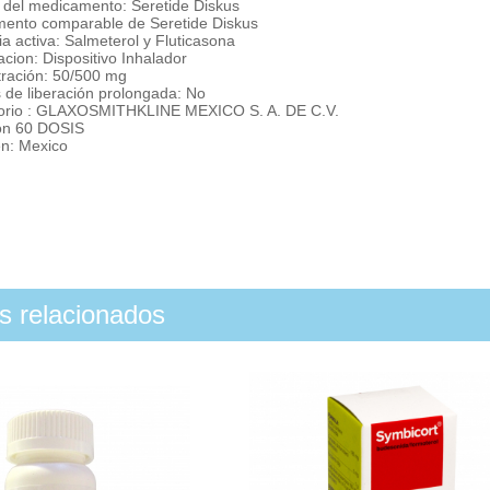
del medicamento: Seretide Diskus
ento comparable de Seretide Diskus
a activa: Salmeterol y Fluticasona
cion: Dispositivo Inhalador
ración: 50/500 mg
 de liberación prolongada: No
orio : GLAXOSMITHKLINE MEXICO S. A. DE C.V.
on 60 DOSIS
n: Mexico
os relacionados