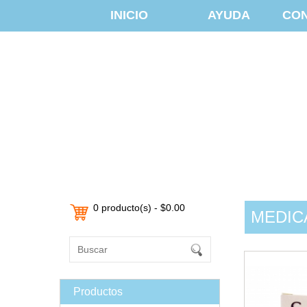
INICIO
AYUDA
CO
0 producto(s) - $0.00
MEDIC
Productos