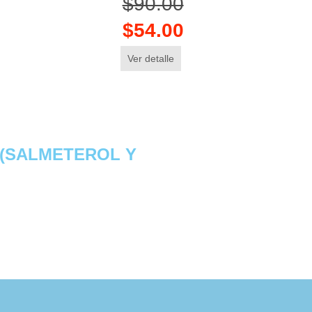
$90.00
$54.00
Ver detalle
 (SALMETEROL Y