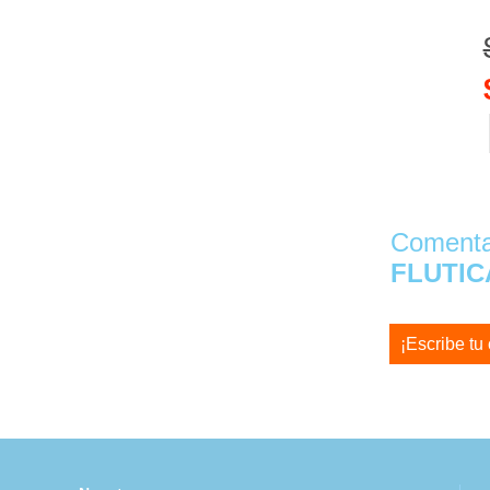
Comentar
FLUTIC
¡Escribe tu