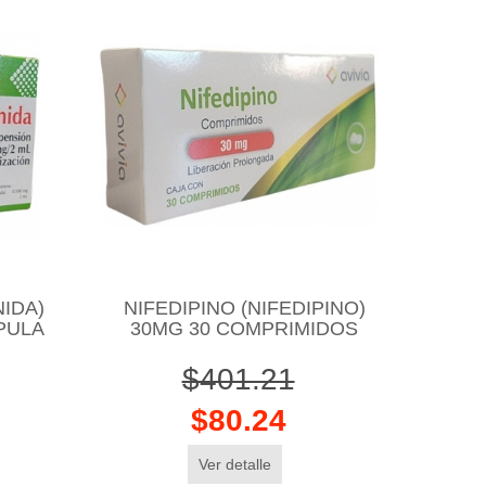
IDA)
NIFEDIPINO (NIFEDIPINO)
PULA
30MG 30 COMPRIMIDOS
$401.21
$80.24
Ver detalle