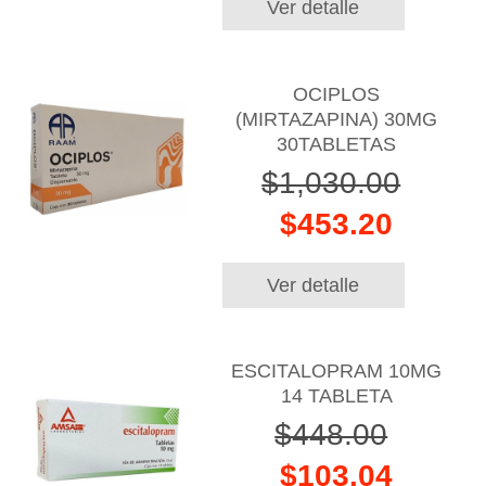
Ver detalle
OCIPLOS
(MIRTAZAPINA) 30MG
30TABLETAS
$1,030.00
$453.20
Ver detalle
ESCITALOPRAM 10MG
14 TABLETA
$448.00
$103.04