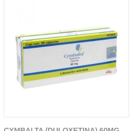
CYMBALTA (DULOXETINA) 60MG