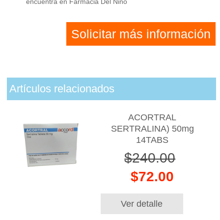
encuentra en Farmacia Del Niño
Solicitar más información
Artículos relacionados
ACORTRAL
SERTRALINA) 50mg
14TABS
$240.00
$72.00
Ver detalle