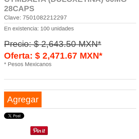
28CAPS
Clave: 7501082212297
En existencia: 100 unidades
Precio: $ 2,643.50 MXN*
Oferta: $ 2,471.67 MXN*
* Pesos Mexicanos
Agregar