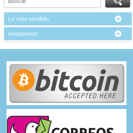
Lo más vendido
Aceptamos: