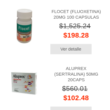
FLOCET (FLUOXETINA)
20MG 100 CAPSULAS
$1,525.24
$198.28
Ver detalle
ALUPREX
(SERTRALINA) 50MG
20CAPS
$560.01
$102.48