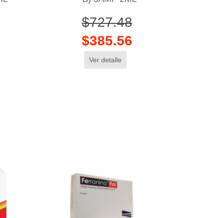
$727.48
$385.56
Ver detalle