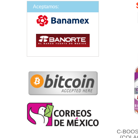
Aceptamos:
C-BOOS
(COLA