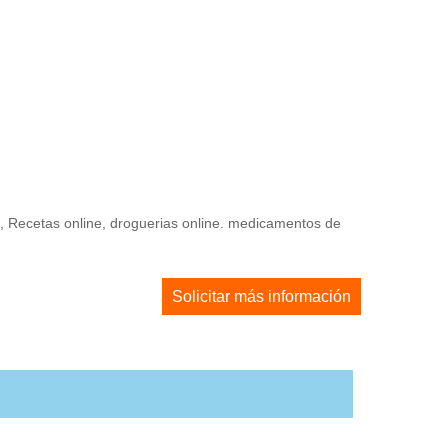
e, Recetas online, droguerias online. medicamentos de
Solicitar más información