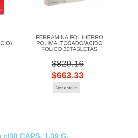
FERRAMINA FOL HIERRO
CIO)
POLIMALTOSADO/ACIDO
FOLICO 30TABLETAS
$829.16
$663.33
Ver detalle
c/30 CAPS. 1.39 G.