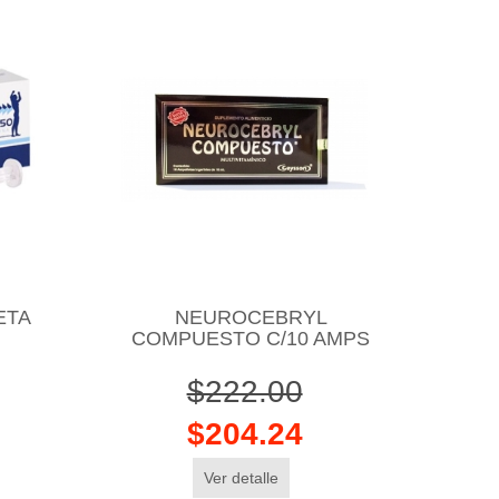
ETA
NEUROCEBRYL
COMPUESTO C/10 AMPS
$222.00
$204.24
Ver detalle