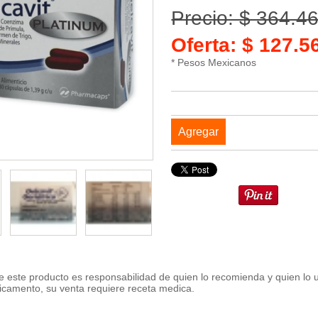
Precio: $ 364.4
Oferta: $ 127.
* Pesos Mexicanos
Agregar
 este producto es responsabilidad de quien lo recomienda y quien lo 
icamento, su venta requiere receta medica.