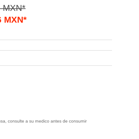
6 MXN*
56 MXN*
usa, consulte a su medico antes de consumir