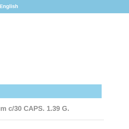
English
m c/30 CAPS. 1.39 G.