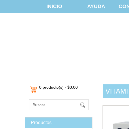
INICIO
AYUDA
CO
0 producto(s) - $0.00
VITAM
Productos