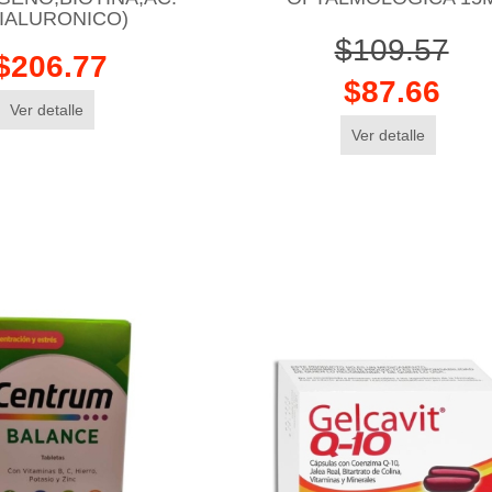
IALURONICO)
$109.57
$206.77
$87.66
Ver detalle
Ver detalle