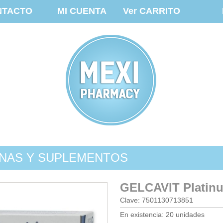
NTACTO
MI CUENTA
Ver CARRITO
INAS Y SUPLEMENTOS
GELCAVIT Platinu
Clave: 7501130713851
En existencia: 20 unidades