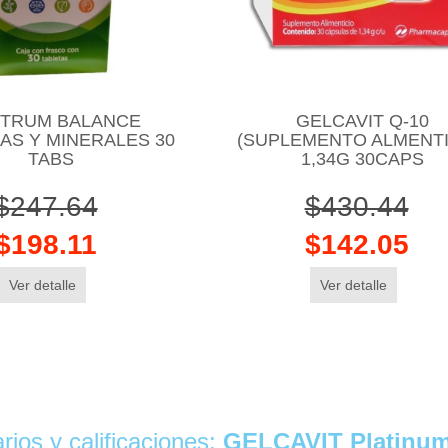
TRUM BALANCE
GELCAVIT Q-10
AS Y MINERALES 30
(SUPLEMENTO ALMENTI
TABS
1,34G 30CAPS
$247.64
$430.44
$198.11
$142.05
Ver detalle
Ver detalle
ios y calificaciones:
GELCAVIT Platinum 