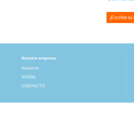
¡Escribe tu
Nuestra empresa
Nosotros
AYUDA
CONTACTO