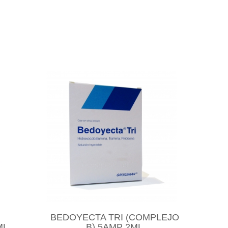
BEDOYECTA TRI (COMPLEJO
ML
B) 5AMP 2ML