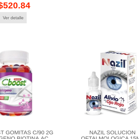
$520.84
Ver detalle
T GOMITAS C/90 2G
NAZIL SOLUCION
GENO,BIOTINA,AC.
OFTALMOLOGICA 15