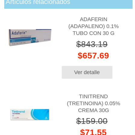
Artículos relacionados
ADAFERIN
(ADAPALENO) 0.1%
TUBO CON 30 G
$843.19
$657.69
Ver detalle
TINITREND
(TRETINOINA) 0.05%
CREMA 30G
$159.00
$71.55