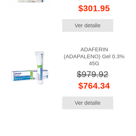
$301.95
Ver detalle
ADAFERIN
(ADAPALENO) Gel 0.3%
45G
$979.92
$764.34
Ver detalle