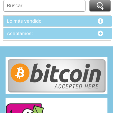
Lo más vendido
Aceptamos: