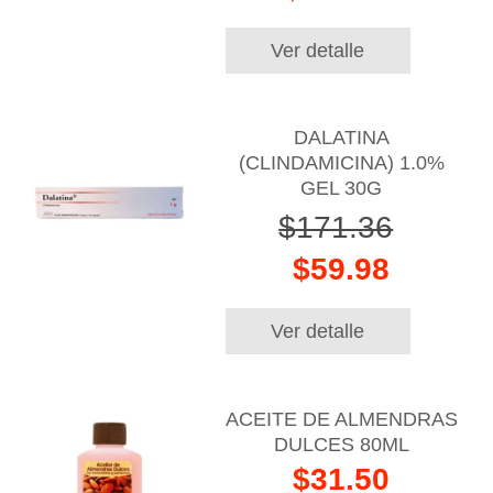
Ver detalle
DALATINA
(CLINDAMICINA) 1.0%
GEL 30G
$171.36
$59.98
Ver detalle
ACEITE DE ALMENDRAS
DULCES 80ML
$31.50