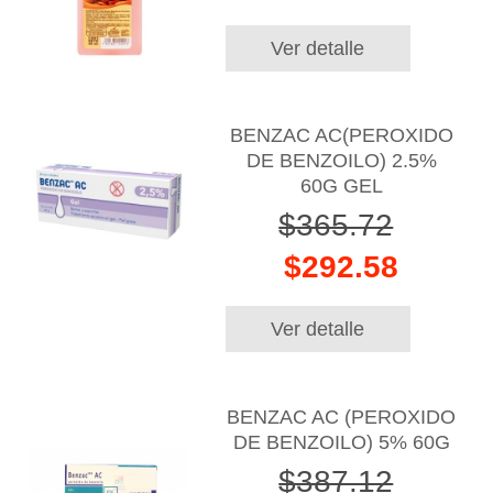
Ver detalle
BENZAC AC(PEROXIDO
DE BENZOILO) 2.5%
60G GEL
$365.72
$292.58
Ver detalle
BENZAC AC (PEROXIDO
DE BENZOILO) 5% 60G
$387.12