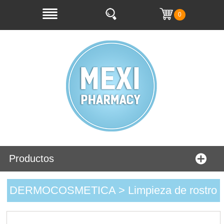
0
Productos
DERMOCOSMETICA > Limpieza de rostro