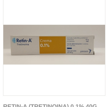
RETIN-A (TRETINOINA) 0.1% 40G