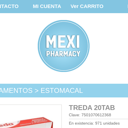
NTACTO
MI CUENTA
Ver CARRITO
AMENTOS > ESTOMACAL
TREDA 20TAB
Clave: 7501070612368
En existencia: 971 unidades