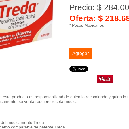
Precio: $ 284.0
Oferta: $ 218.
* Pesos Mexicanos
Agregar
 este producto es responsabilidad de quien lo recomienda y quien lo 
icamento, su venta requiere receta medica.
del medicamento:Treda
ento comparable de patente:Treda