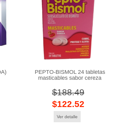
A)
PEPTO-BISMOL 24 tabletas
masticables sabor cereza
$188.49
$122.52
Ver detalle