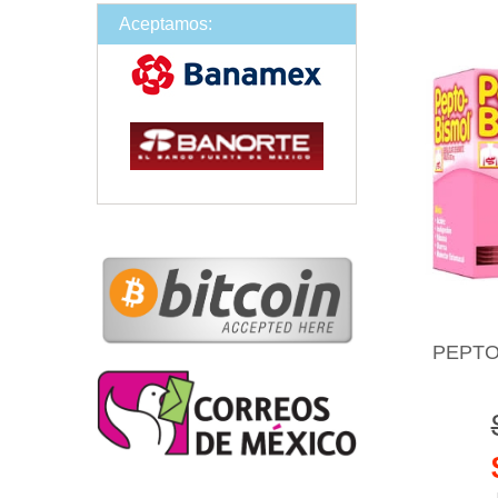
Aceptamos:
PEPTO