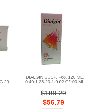
DIALGIN SUSP. Fco. 120 ML.
G 20
0.40-1.25-20-1-0.02 G/100 ML
$189.29
$56.79