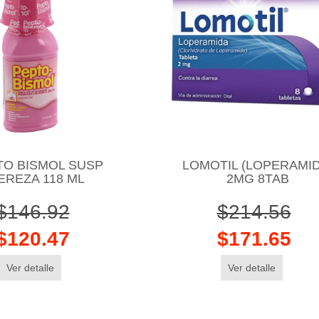
TO BISMOL SUSP
LOMOTIL (LOPERAMID
EREZA 118 ML
2MG 8TAB
$146.92
$214.56
$120.47
$171.65
Ver detalle
Ver detalle