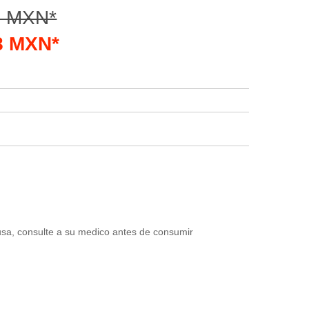
0 MXN*
68 MXN*
usa, consulte a su medico antes de consumir