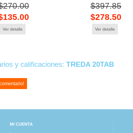
$270.00
$397.85
$135.00
$278.50
Ver detalle
Ver detalle
ios y calificaciones:
TREDA 20TAB
 comentario!
MI CUENTA