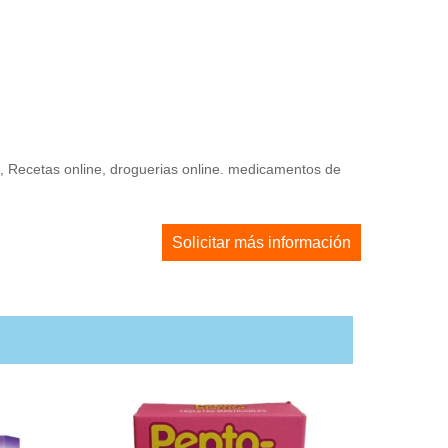
e, Recetas online, droguerias online. medicamentos de
Solicitar más información