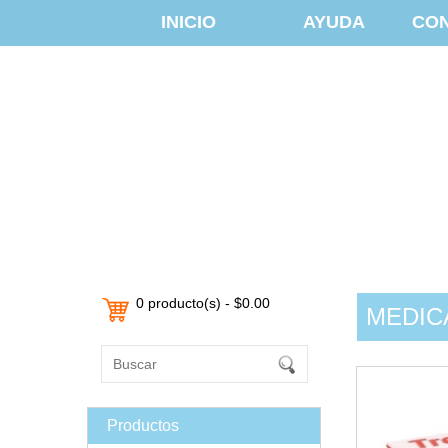
INICIO
AYUDA
CO
0 producto(s) - $0.00
MEDIC
Productos