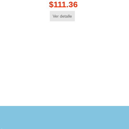
$111.36
Ver detalle