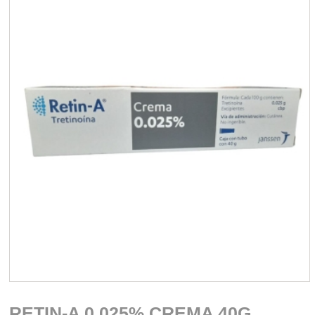
RETIN-A 0.025% CREMA 40G