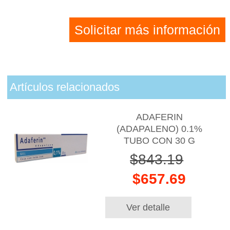
Solicitar más información
Artículos relacionados
ADAFERIN
(ADAPALENO) 0.1%
TUBO CON 30 G
$843.19
$657.69
Ver detalle