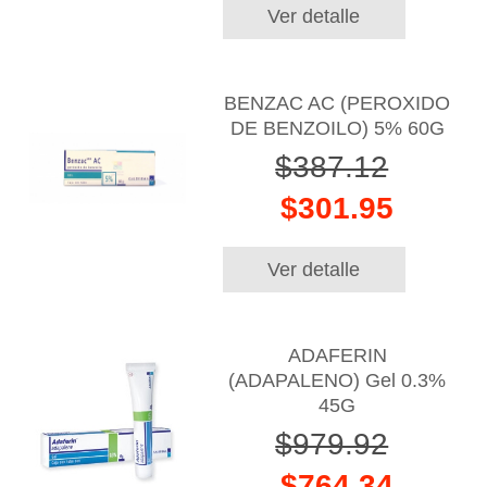
Ver detalle
BENZAC AC (PEROXIDO
DE BENZOILO) 5% 60G
$387.12
$301.95
Ver detalle
ADAFERIN
(ADAPALENO) Gel 0.3%
45G
$979.92
$764.34