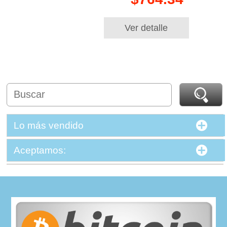
Ver detalle
Lo más vendido
Aceptamos: