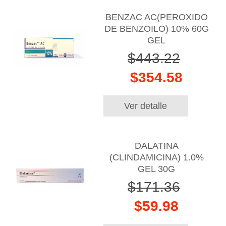
BENZAC AC(PEROXIDO
DE BENZOILO) 10% 60G
GEL
$443.22
$354.58
Ver detalle
DALATINA
(CLINDAMICINA) 1.0%
GEL 30G
$171.36
$59.98