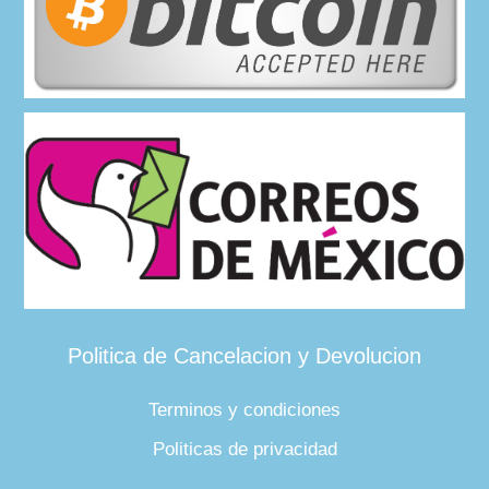
Politica de Cancelacion y Devolucion
Terminos y condiciones
Politicas de privacidad