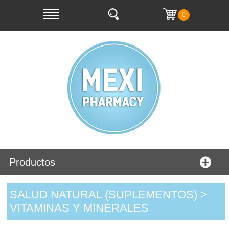
0
Productos
SALUD NATURAL (SUPLEMENTOS) >
VITAMINAS Y MINERALES