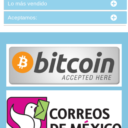
Lo más vendido
Aceptamos: