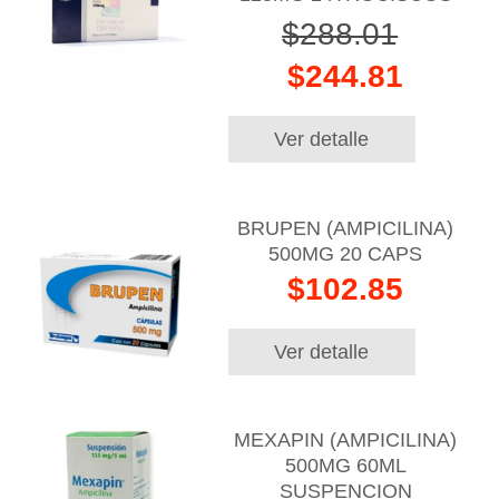
$288.01
$244.81
Ver detalle
BRUPEN (AMPICILINA)
500MG 20 CAPS
$102.85
Ver detalle
MEXAPIN (AMPICILINA)
500MG 60ML
SUSPENCION