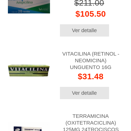
$211.00
$105.50
Ver detalle
VITACILINA (RETINOL -
NEOMICINA)
UNGUENTO 16G
$31.48
Ver detalle
TERRAMICINA
(OXITETRACICLINA)
125MG 24TROCISCOS