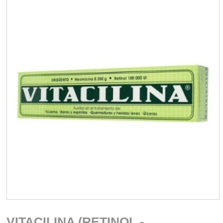
VITACILINA (RETINOL -