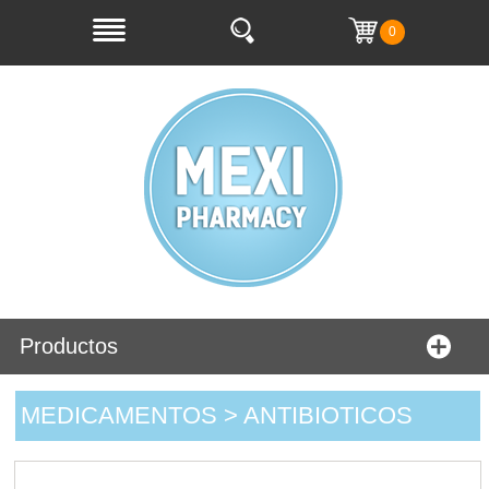
0
Productos
MEDICAMENTOS > ANTIBIOTICOS