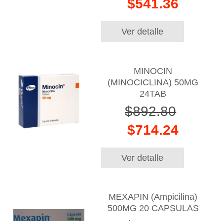
$541.36
Ver detalle
MINOCIN
(MINOCICLINA) 50MG
24TAB
$892.80
$714.24
Ver detalle
MEXAPIN (Ampicilina)
500MG 20 CAPSULAS