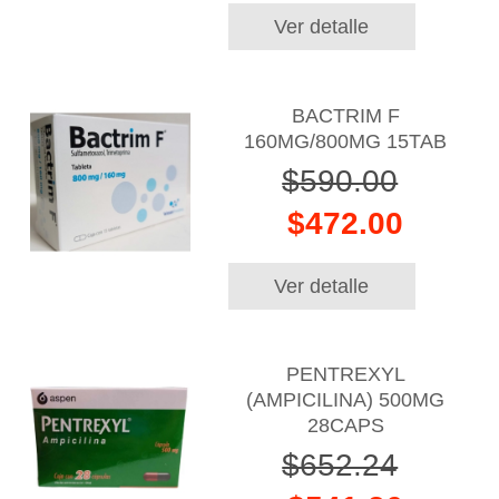
Ver detalle
BACTRIM F
160MG/800MG 15TAB
$590.00
$472.00
Ver detalle
PENTREXYL
(AMPICILINA) 500MG
28CAPS
$652.24