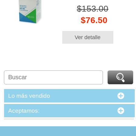
$153.00
$76.50
Ver detalle
Lo más vendido
Aceptamos: