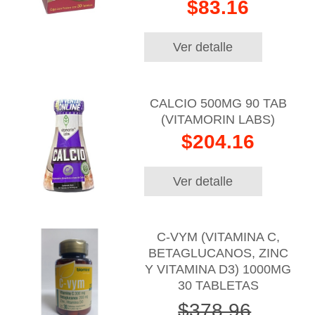
$83.16
Ver detalle
CALCIO 500MG 90 TAB
(VITAMORIN LABS)
$204.16
Ver detalle
C-VYM (VITAMINA C,
BETAGLUCANOS, ZINC
Y VITAMINA D3) 1000MG
30 TABLETAS
$378.96