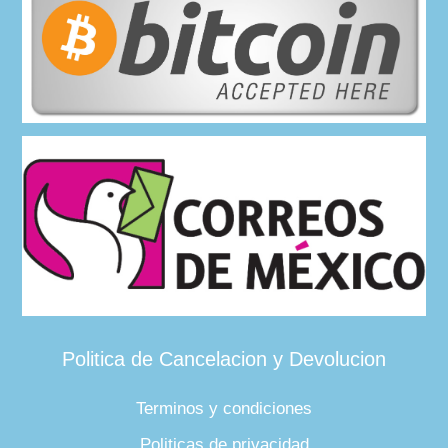
Politica de Cancelacion y Devolucion
Terminos y condiciones
Politicas de privacidad