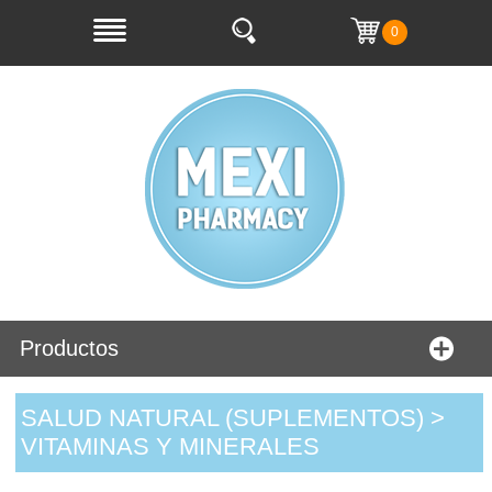
0
Productos
SALUD NATURAL (SUPLEMENTOS) >
VITAMINAS Y MINERALES