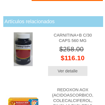
Artículos relacionados
CARNITINA+B C/30
CAPS 560 MG
$258.00
$116.10
Ver detalle
REDOXON AOX
(ACIDOASCORBICO,
COLECALCIFEROL,