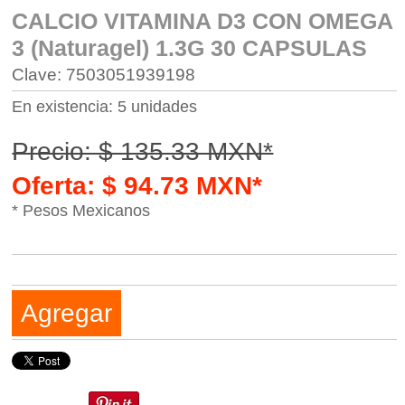
CALCIO VITAMINA D3 CON OMEGA
3 (Naturagel) 1.3G 30 CAPSULAS
Clave: 7503051939198
En existencia: 5 unidades
Precio: $ 135.33 MXN*
Oferta: $ 94.73 MXN*
* Pesos Mexicanos
Agregar