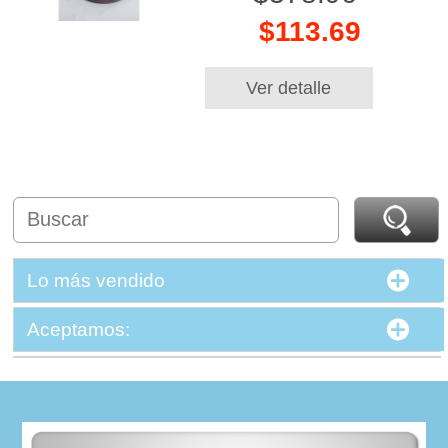
$113.69
Ver detalle
Lo más vendido
Aceptamos: