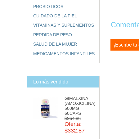
PROBIOTICOS
CUIDADO DE LA PIEL
Comentar
VITAMINAS Y SUPLEMENTOS
PERDIDA DE PESO
SALUD DE LA MUJER
¡Escribe tu
MEDICAMENTOS INFANTILES
Lo más vendido
GIMALXINA
(AMOXICILINA)
500MG
60CAPS
$964.86
Oferta:
$332.87