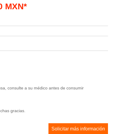
00 MXN*
usa, consulte a su médico antes de consumir
uchas gracias.
Solicitar más información