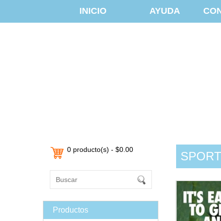
INICIO
AYUDA
CO
0 producto(s) - $0.00
SPORTS
Productos