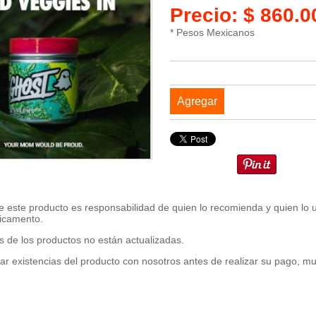
Precio: $ 860.
* Pesos Mexicanos
Agregar
 este producto es responsabilidad de quien lo recomienda y quien lo 
icamento.
s de los productos no están actualizadas.
ar existencias del producto con nosotros antes de realizar su pago, m