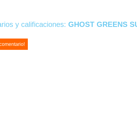
ios y calificaciones:
GHOST GREENS SU
 comentario!