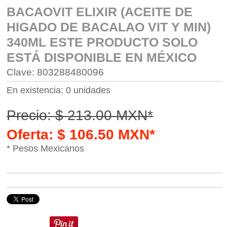
BACAOVIT ELIXIR (ACEITE DE
HIGADO DE BACALAO VIT Y MIN)
340ML ESTE PRODUCTO SOLO
ESTÁ DISPONIBLE EN MÉXICO
Clave: 803288480096
En existencia: 0 unidades
Precio: $ 213.00 MXN*
Oferta: $ 106.50 MXN*
* Pesos Mexicanos