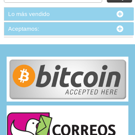
Lo más vendido
Aceptamos: