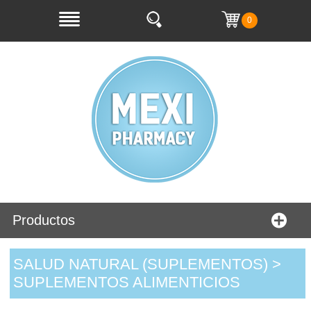
0
Productos
SALUD NATURAL (SUPLEMENTOS) >
SUPLEMENTOS ALIMENTICIOS