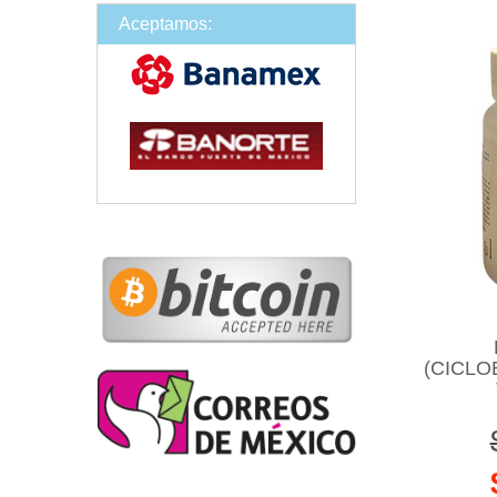
Aceptamos:
(CICLO