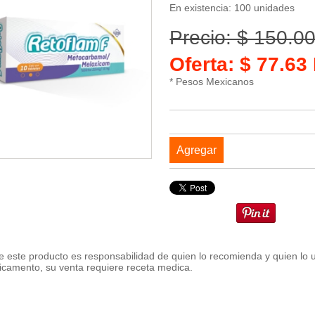
En existencia: 100 unidades
Precio: $ 150.0
Oferta: $ 77.6
* Pesos Mexicanos
Agregar
 este producto es responsabilidad de quien lo recomienda y quien lo 
icamento, su venta requiere receta medica.