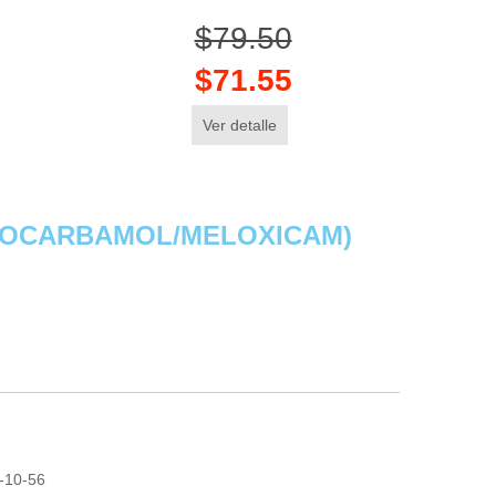
$79.50
$71.55
Ver detalle
TOCARBAMOL/MELOXICAM)
1-10-56