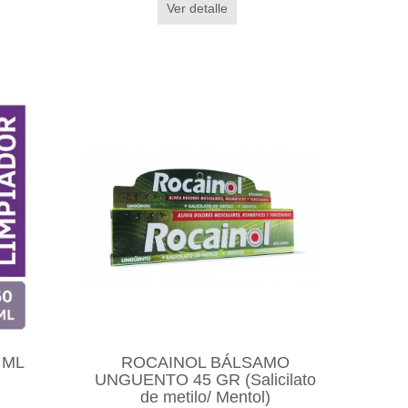
Ver detalle
 ML
ROCAINOL BÁLSAMO
UNGUENTO 45 GR (Salicilato
de metilo/ Mentol)