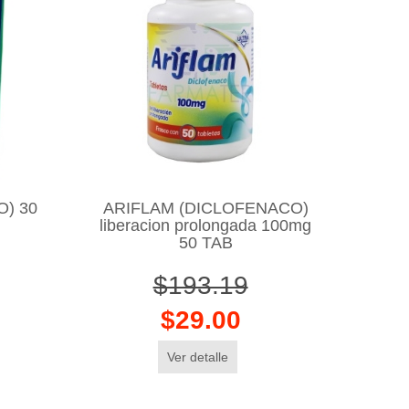
) 30
ARIFLAM (DICLOFENACO)
liberacion prolongada 100mg
50 TAB
$193.19
$29.00
Ver detalle