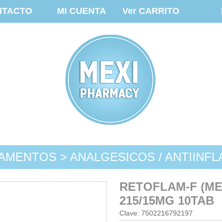
NTACTO
MI CUENTA
Ver CARRITO
AMENTOS > ANALGESICOS / ANTIINFL
RETOFLAM-F (M
215/15MG 10TAB
Clave: 7502216792197