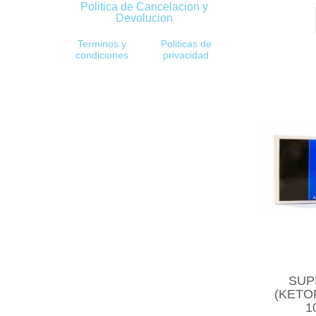
Politica de Cancelacion y
Devolucion
Terminos y
Politicas de
condiciones
privacidad
SUP
(KETO
1