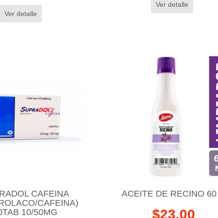
Ver detalle
Ver detalle
RADOL CAFEINA
ACEITE DE RECINO 60
ROLACO/CAFEINA)
$23.00
0TAB 10/50MG