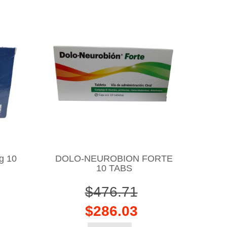
g 10
DOLO-NEUROBION FORTE
10 TABS
$476.71
$286.03