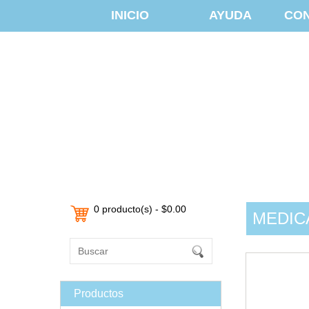
INICIO
AYUDA
CO
0 producto(s) - $0.00
MEDIC
Productos