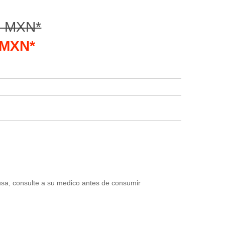
0 MXN*
3 MXN*
usa, consulte a su medico antes de consumir