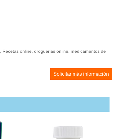
e, Recetas online, droguerias online. medicamentos de
Solicitar más información