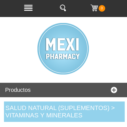
0
Productos
SALUD NATURAL (SUPLEMENTOS) >
VITAMINAS Y MINERALES