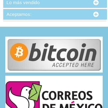
Lo más vendido
Aceptamos: