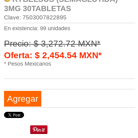
3MG 30TABLETAS
Clave: 7503007822895
En existencia: 99 unidades
Precio: $ 3,272.72 MXN*
Oferta: $ 2,454.54 MXN*
* Pesos Mexicanos
Agregar