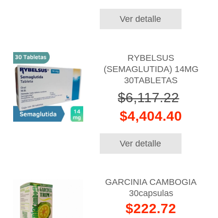
Ver detalle
RYBELSUS
(SEMAGLUTIDA) 14MG
30TABLETAS
$6,117.22
$4,404.40
Ver detalle
GARCINIA CAMBOGIA
30capsulas
$222.72