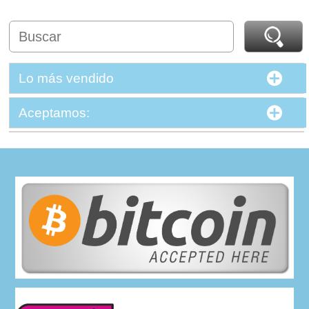
Lo más vendido
Aceptamos: