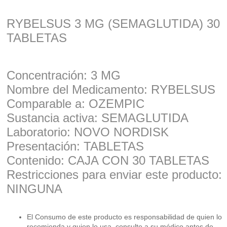
RYBELSUS 3 MG (SEMAGLUTIDA) 30
TABLETAS
Concentración: 3 MG
Nombre del Medicamento: RYBELSUS
Comparable a: OZEMPIC
Sustancia activa: SEMAGLUTIDA
Laboratorio: NOVO NORDISK
Presentación: TABLETAS
Contenido: CAJA CON 30 TABLETAS
Restricciones para enviar este producto:
NINGUNA
El Consumo de este producto es responsabilidad de quien lo
recomienda y quien lo usa, consulte a su médico antes de