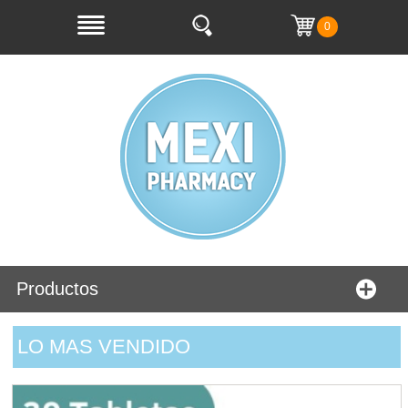
0
Productos
LO MAS VENDIDO