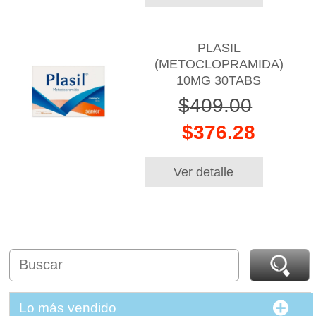
PLASIL
(METOCLOPRAMIDA)
10MG 30TABS
$409.00
$376.28
Ver detalle
Lo más vendido