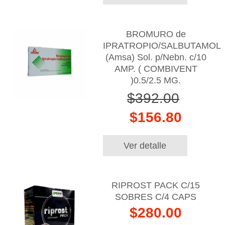
BROMURO de
IPRATROPIO/SALBUTAMOL
(Amsa) Sol. p/Nebn. c/10
AMP. ( COMBIVENT
)0.5/2.5 MG.
$392.00
$156.80
Ver detalle
RIPROST PACK C/15
SOBRES C/4 CAPS
$280.00