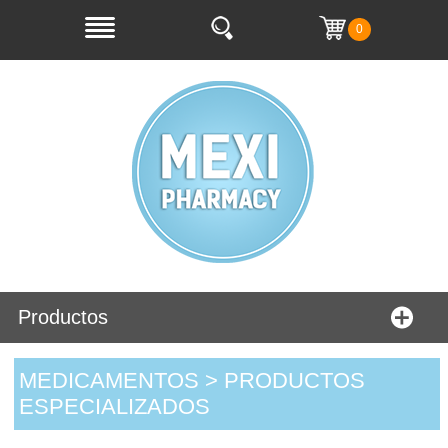
0
Productos
MEDICAMENTOS > PRODUCTOS
ESPECIALIZADOS