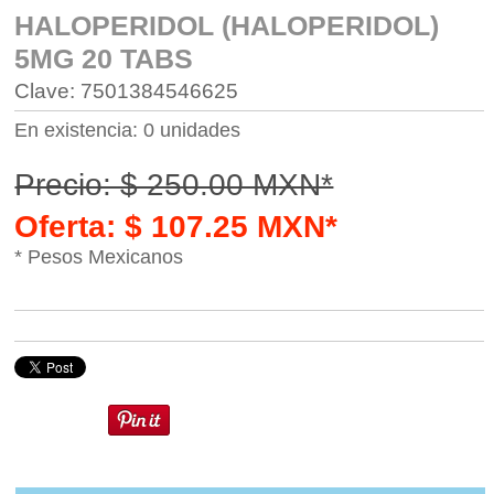
HALOPERIDOL (HALOPERIDOL)
5MG 20 TABS
Clave: 7501384546625
En existencia: 0 unidades
Precio: $ 250.00 MXN*
Oferta: $ 107.25 MXN*
* Pesos Mexicanos