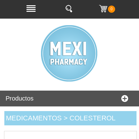
0
Productos
MEDICAMENTOS > COLESTEROL