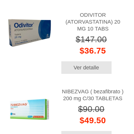
ODIVITOR
(ATORVASTATINA) 20
MG 10 TABS
$147.00
$36.75
Ver detalle
NIBEZVAG ( bezafibrato )
200 mg C/30 TABLETAS
$90.00
$49.50