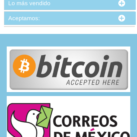
Lo más vendido
Aceptamos: