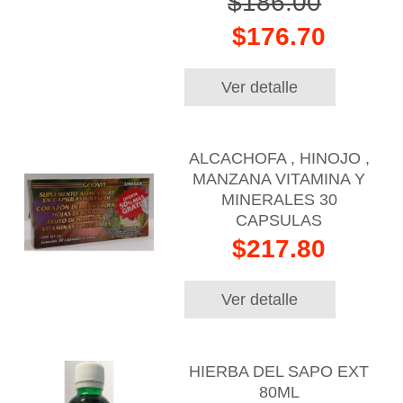
$186.00
$176.70
Ver detalle
ALCACHOFA , HINOJO ,
MANZANA VITAMINA Y
MINERALES 30
CAPSULAS
$217.80
Ver detalle
HIERBA DEL SAPO EXT
80ML