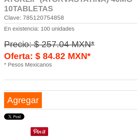
10TABLETAS
Clave: 785120754858
En existencia: 100 unidades
Precio: $ 257.04 MXN*
Oferta: $ 84.82 MXN*
* Pesos Mexicanos
Agregar