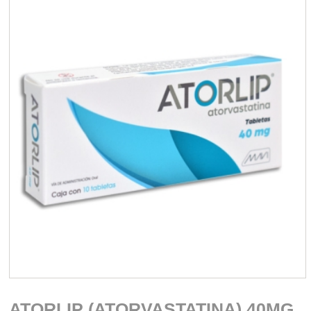
ATORLIP (ATORVASTATINA) 40MG