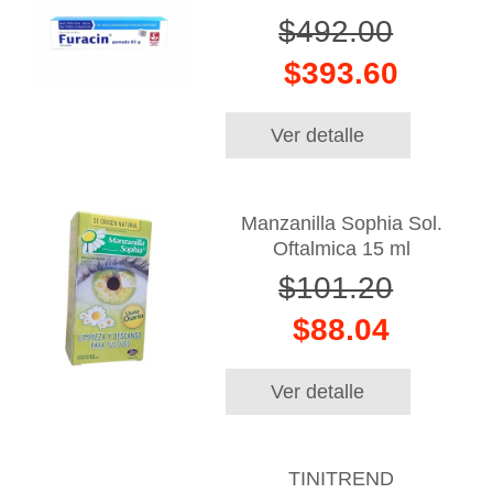
$492.00
$393.60
Ver detalle
Manzanilla Sophia Sol.
Oftalmica 15 ml
$101.20
$88.04
Ver detalle
TINITREND