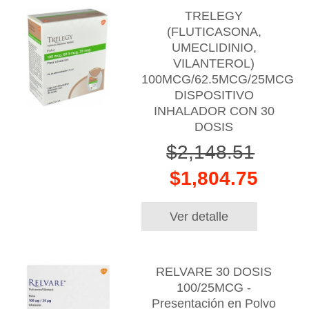
TRELEGY
(FLUTICASONA,
UMECLIDINIO,
VILANTEROL)
100MCG/62.5MCG/25MCG
DISPOSITIVO
INHALADOR CON 30
DOSIS
$2,148.51
$1,804.75
Ver detalle
RELVARE 30 DOSIS
100/25MCG -
Presentación en Polvo