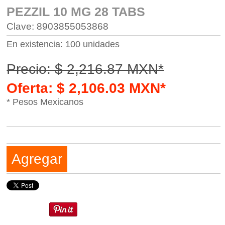
PEZZIL 10 MG 28 TABS
Clave: 8903855053868
En existencia: 100 unidades
Precio: $ 2,216.87 MXN*
Oferta: $ 2,106.03 MXN*
* Pesos Mexicanos
Agregar