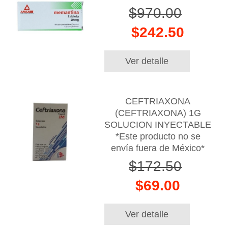
$970.00
$242.50
Ver detalle
CEFTRIAXONA
(CEFTRIAXONA) 1G
SOLUCION INYECTABLE
*Este producto no se
envía fuera de México*
$172.50
$69.00
Ver detalle