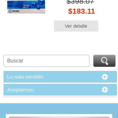
$398.07
$183.11
Ver detalle
Lo más vendido
Aceptamos: