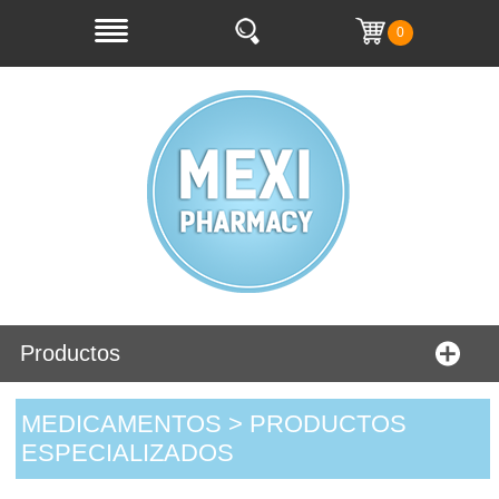
0
Productos
MEDICAMENTOS > PRODUCTOS
ESPECIALIZADOS