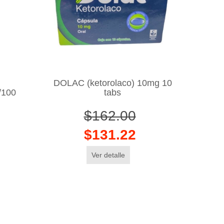
DOLAC (ketorolaco) 10mg 10
/100
tabs
$162.00
$131.22
Ver detalle