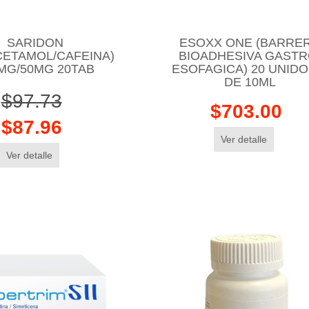
SARIDON
ESOXX ONE (BARRE
CETAMOL/CAFEINA)
BIOADHESIVA GASTR
MG/50MG 20TAB
ESOFAGICA) 20 UNIDO
DE 10ML
$97.73
$703.00
$87.96
Ver detalle
Ver detalle