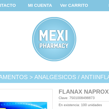
NTACTO
MI CUENTA
Ver CARRITO
AMENTOS > ANALGESICOS / ANTIINFL
FLANAX NAPROX
Clave: 7501008498873
En existencia: 100 unidades