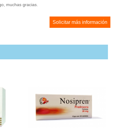
ago, muchas gracias.
Solicitar más información