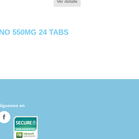
Ver detalle
O 550MG 24 TABS
Síguenos en