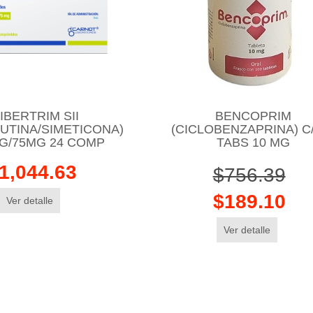
IBERTRIM SII
BENCOPRIM
UTINA/SIMETICONA)
(CICLOBENZAPRINA) C
G/75MG 24 COMP
TABS 10 MG
1,044.63
$756.39
$189.10
Ver detalle
Ver detalle