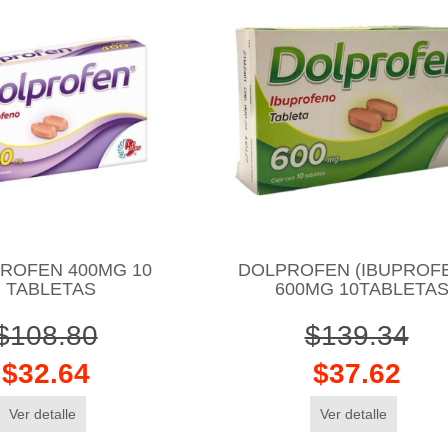
ROFEN 400MG 10
DOLPROFEN (IBUPROF
TABLETAS
600MG 10TABLETA
$108.80
$139.34
$32.64
$37.62
Ver detalle
Ver detalle