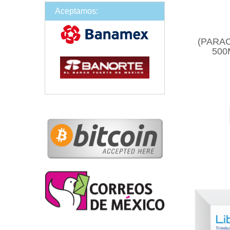
Aceptamos:
(PARA
500