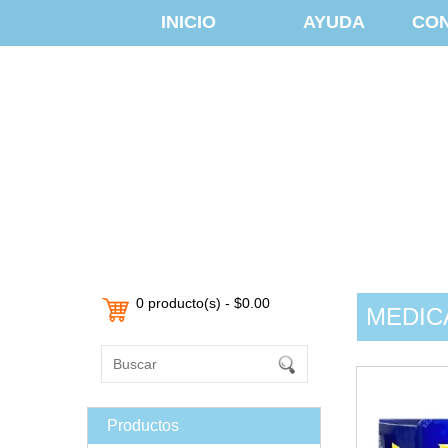
INICIO
AYUDA
CO
0 producto(s) - $0.00
MEDIC
Productos