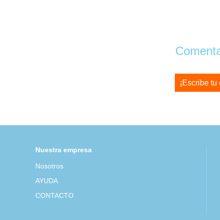
Comentar
¡Escribe tu
Nuestra empresa
Nosotros
AYUDA
CONTACTO