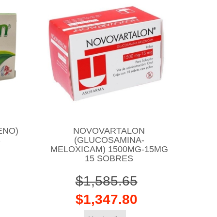
ENO)
NOVOVARTALON
S
(GLUCOSAMINA-
MELOXICAM) 1500MG-15MG
15 SOBRES
$1,585.65
$1,347.80