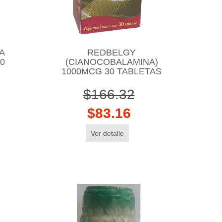
A
REDBELGY
0
(CIANOCOBALAMINA)
1000MCG 30 TABLETAS
$166.32
$83.16
Ver detalle