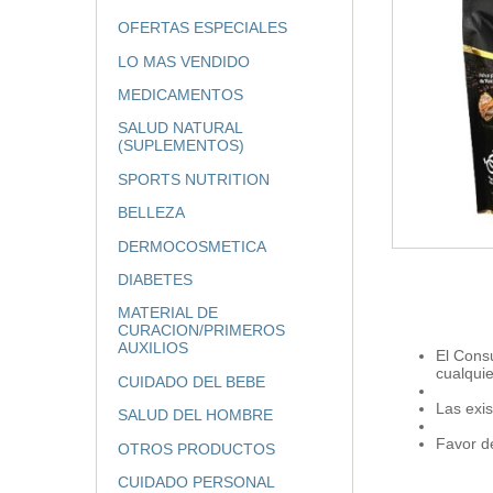
OFERTAS ESPECIALES
LO MAS VENDIDO
MEDICAMENTOS
SALUD NATURAL
(SUPLEMENTOS)
SPORTS NUTRITION
BELLEZA
DERMOCOSMETICA
DIABETES
MATERIAL DE
CURACION/PRIMEROS
AUXILIOS
El Cons
cualqui
CUIDADO DEL BEBE
Las exis
SALUD DEL HOMBRE
Favor de
OTROS PRODUCTOS
CUIDADO PERSONAL