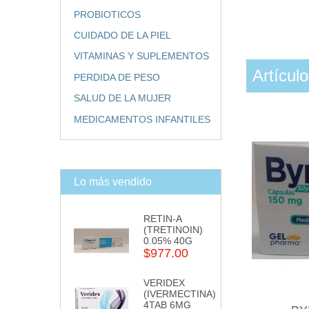
PROBIOTICOS
CUIDADO DE LA PIEL
VITAMINAS Y SUPLEMENTOS
Artícul
PERDIDA DE PESO
SALUD DE LA MUJER
MEDICAMENTOS INFANTILES
Lo más vendido
RETIN-A
(TRETINOIN)
0.05% 40G
$977.00
VERIDEX
(IVERMECTINA)
4TAB 6MG