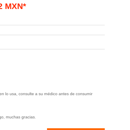
32 MXN*
en lo usa, consulte a su médico antes de consumir
ago, muchas gracias.