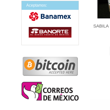
Aceptamos:
SABILA