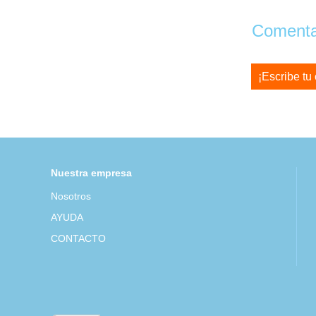
Comentar
¡Escribe tu
Nuestra empresa
Nosotros
AYUDA
CONTACTO