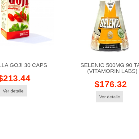
LLA GOJI 30 CAPS
SELENIO 500MG 90 T
(VITAMORIN LABS)
$213.44
$176.32
Ver detalle
Ver detalle