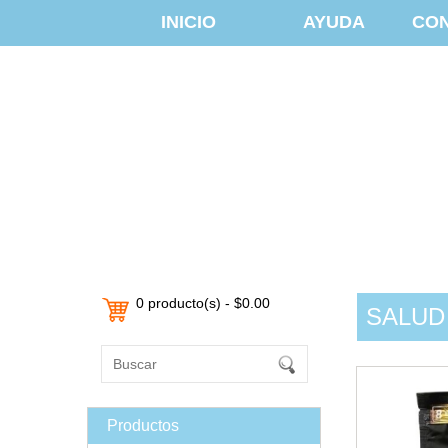
INICIO
AYUDA
CO
0 producto(s) - $0.00
SALUD
Productos