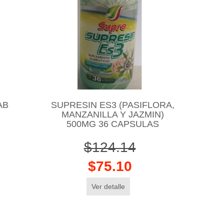
AB
SUPRESIN ES3 (PASIFLORA,
MANZANILLA Y JAZMIN)
500MG 36 CAPSULAS
$124.14
$75.10
Ver detalle