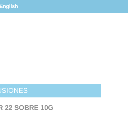
English
USIONES
 22 SOBRE 10G