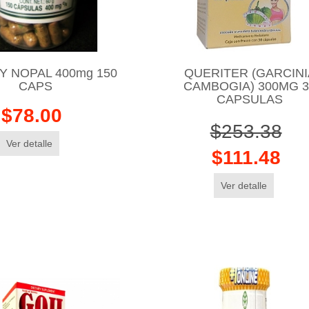
 Y NOPAL 400mg 150
QUERITER (GARCINI
CAPS
CAMBOGIA) 300MG 3
CAPSULAS
$78.00
$253.38
Ver detalle
$111.48
Ver detalle