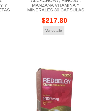
,
ALCACHOFA , HINOJO ,
Y Y
MANZANA VITAMINA Y
ETAS
MINERALES 30 CAPSULAS
L
$217.80
Ver detalle