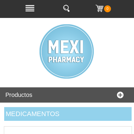
0
Productos
MEDICAMENTOS