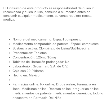
El Consumo de este producto es responsabilidad de quien lo
recomienda y quien lo usa, consulte a su medico antes de
consumir cualquier medicamento, su venta requiere receta
medica.
Nombre del medicamento: Espacil compuesto
Medicamento comparable de patente: Espacil compuesto
Sustancia activa: Clonixinato de Lisina/Butilhioscina
Presentacion: Tabletas
Concentración: 125mg/10mg
Tabletas de liberación prolongada: No
Laboratorio : Grossman, S.A. de C.V.
Caja con 20 Pildoras
Hecho en: Mexico
Farmacias online, Rx online, Drugs online, Farmacia en
linea, Medicinas online, Recetas online, droguerias online.
medicamentos de patente, medicamentos genericos, todo lo
encuentra en Farmacia Del Niño