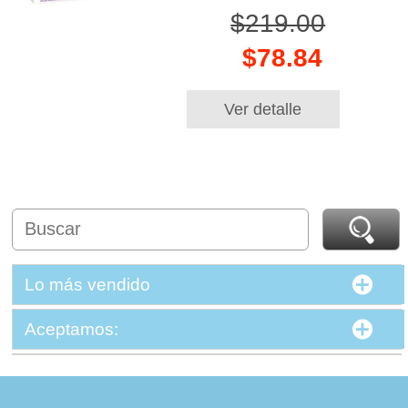
$219.00
$78.84
Ver detalle
Lo más vendido
Aceptamos: