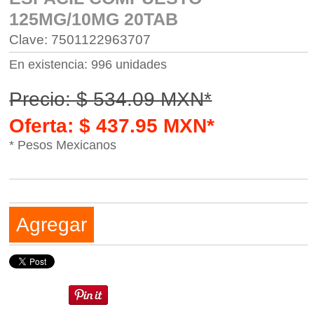
125MG/10MG 20TAB
Clave: 7501122963707
En existencia: 996 unidades
Precio: $ 534.09 MXN*
Oferta: $ 437.95 MXN*
* Pesos Mexicanos
Agregar