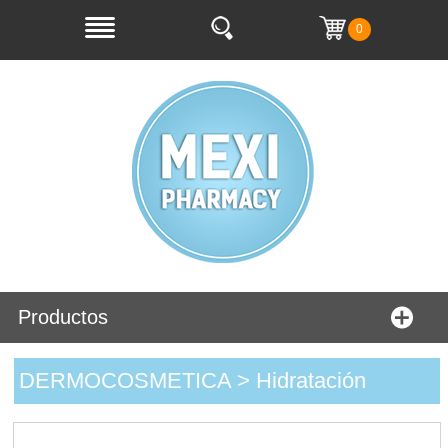
0
Productos
DERMOCOSMETICA > Hidratación