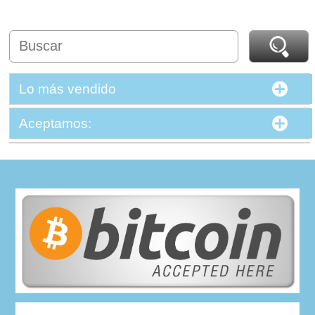
Lo más vendido
Aceptamos: