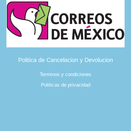
Politica de Cancelacion y Devolucion
Terminos y condiciones
Politicas de privacidad