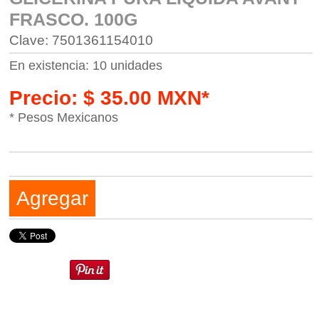
FRASCO. 100G
Clave: 7501361154010
En existencia: 10 unidades
Precio: $ 35.00 MXN*
* Pesos Mexicanos
Agregar