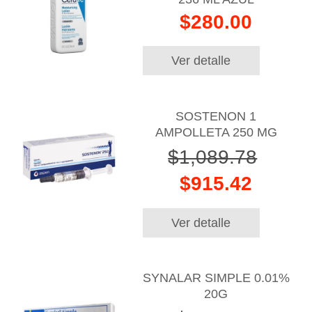
$280.00
Ver detalle
SOSTENON 1
AMPOLLETA 250 MG
$1,089.78
$915.42
Ver detalle
SYNALAR SIMPLE 0.01%
20G