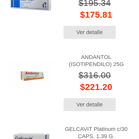
$195.34
$175.81
Ver detalle
ANDANTOL
(ISOTIPENDILO) 25G
$316.00
$221.20
Ver detalle
GELCAVIT Platinum c/30
CAPS. 1.39 G.