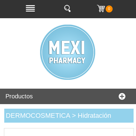
0
Productos
DERMOCOSMETICA > Hidratación