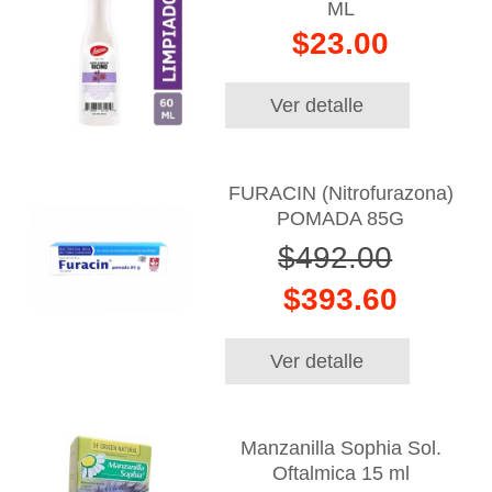
ML
$23.00
Ver detalle
FURACIN (Nitrofurazona)
POMADA 85G
$492.00
$393.60
Ver detalle
Manzanilla Sophia Sol.
Oftalmica 15 ml