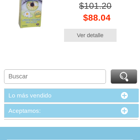
$101.20
$88.04
Ver detalle
Lo más vendido
Aceptamos: