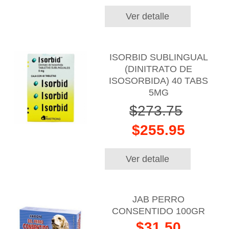
Ver detalle
ISORBID SUBLINGUAL
(DINITRATO DE
ISOSORBIDA) 40 TABS
5MG
$273.75
$255.95
Ver detalle
JAB PERRO
CONSENTIDO 100GR
$31.50