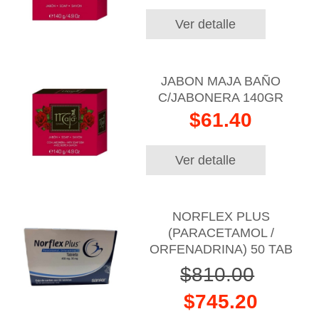
Ver detalle
JABON MAJA BAÑO
C/JABONERA 140GR
$61.40
Ver detalle
NORFLEX PLUS
(PARACETAMOL /
ORFENADRINA) 50 TAB
$810.00
$745.20