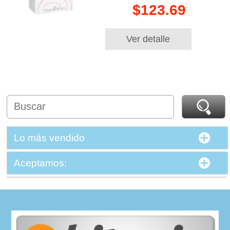
$123.69
Ver detalle
Lo más vendido
Aceptamos: