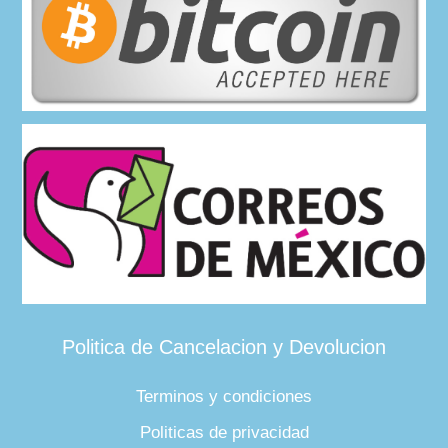
Politica de Cancelacion y Devolucion
Terminos y condiciones
Politicas de privacidad