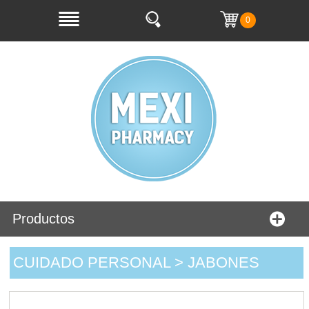
0
Productos
CUIDADO PERSONAL > JABONES