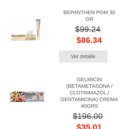
BEPANTHEN POM 30
GR
$99.24
$86.34
Ver detalle
GELMICIN
(BETAMETASONA /
CLOTRIMAZOL /
GENTAMICINA) CREMA
40GRS
$196.00
$35.01