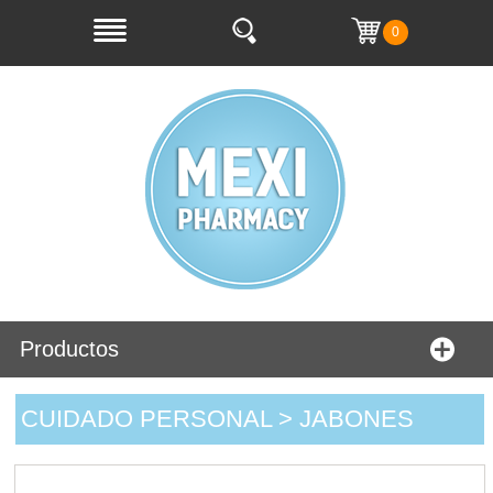
0
Productos
CUIDADO PERSONAL > JABONES