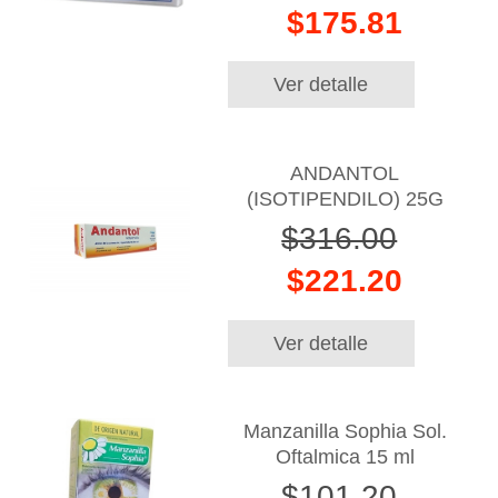
$175.81
Ver detalle
ANDANTOL
(ISOTIPENDILO) 25G
$316.00
$221.20
Ver detalle
Manzanilla Sophia Sol.
Oftalmica 15 ml
$101.20