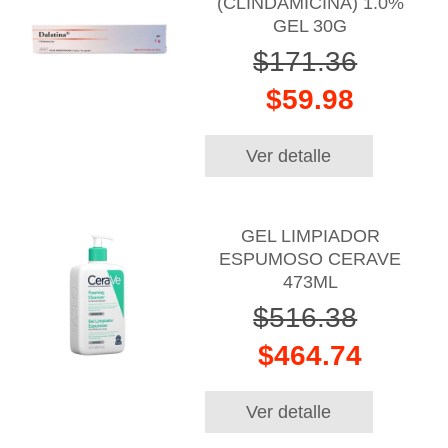
(CLINDAMICINA) 1.0%
GEL 30G
$171.36
$59.98
Ver detalle
GEL LIMPIADOR
ESPUMOSO CERAVE
473ML
$516.38
$464.74
Ver detalle