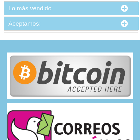
Lo más vendido
Aceptamos: